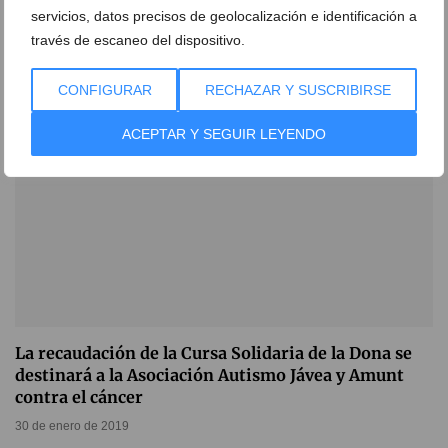
servicios, datos precisos de geolocalización e identificación a
15 de mayo de 2019
través de escaneo del dispositivo.
CONFIGURAR
RECHAZAR Y SUSCRIBIRSE
ACEPTAR Y SEGUIR LEYENDO
La recaudación de la Cursa Solidaria de la Dona se
destinará a la Asociación Autismo Jávea y Amunt
contra el cáncer
30 de enero de 2019