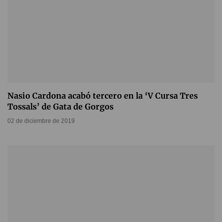
Nasio Cardona acabó tercero en la ‘V Cursa Tres
Tossals’ de Gata de Gorgos
02 de diciembre de 2019