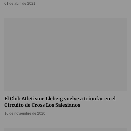
01 de abril de 2021
El Club Atletisme Llebeig vuelve a triunfar en el
Circuito de Cross Los Salesianos
16 de noviembre de 2020