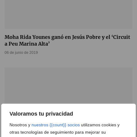
Moha Rida Younes ganó en Jesús Pobre y el ‘Circuit
a Peu Marina Alta’
06 de junio de 2019
Valoramos tu privacidad
Nosotros y
nuestros {{count}} socios
utilizamos cookies y
otras tecnologías de seguimiento para mejorar su