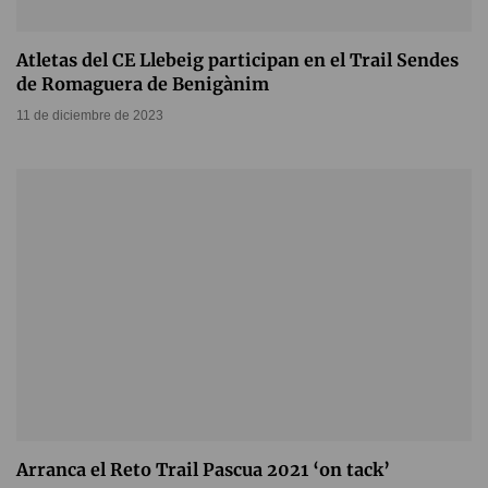
Atletas del CE Llebeig participan en el Trail Sendes
de Romaguera de Benigànim
11 de diciembre de 2023
Arranca el Reto Trail Pascua 2021 ‘on tack’