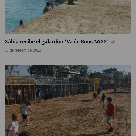
Xàbia recibe el galardón ‘Va de Bous 2022’
01 de febrero de 2022