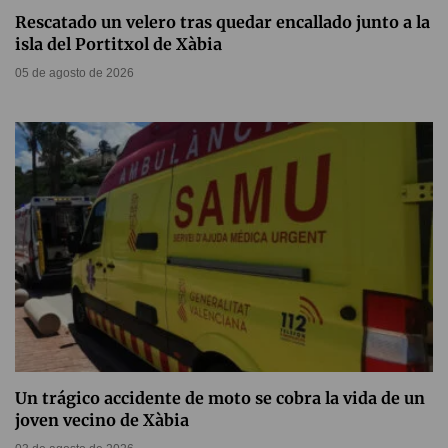
Rescatado un velero tras quedar encallado junto a la
isla del Portitxol de Xàbia
05 de agosto de 2026
Un trágico accidente de moto se cobra la vida de un
joven vecino de Xàbia