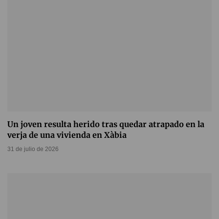
Un joven resulta herido tras quedar atrapado en la
verja de una vivienda en Xàbia
31 de julio de 2026