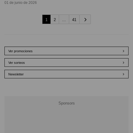
01 de junio de 2026
1
2
…
41
Ver promociones
Ver sorteos
Newsletter