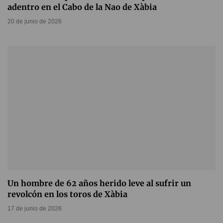
adentro en el Cabo de la Nao de Xàbia
20 de junio de 2026
Un hombre de 62 años herido leve al sufrir un
revolcón en los toros de Xàbia
17 de junio de 2026