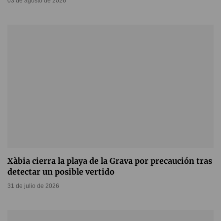
03 de agosto de 2026
Xàbia cierra la playa de la Grava por precaución tras
detectar un posible vertido
31 de julio de 2026