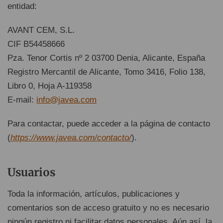
entidad:
AVANT CEM, S.L.
CIF B54458666
Pza. Tenor Cortis nº 2 03700 Denia, Alicante, España
Registro Mercantil de Alicante, Tomo 3416, Folio 138,
Libro 0, Hoja A-119358
E-mail:
info@javea.com
Para contactar, puede acceder a la página de contacto
(
https://www.javea.com/contacto/
).
Usuarios
Toda la información, artículos, publicaciones y
comentarios son de acceso gratuito y no es necesario
ningún registro ni facilitar datos personales. Aún así, la