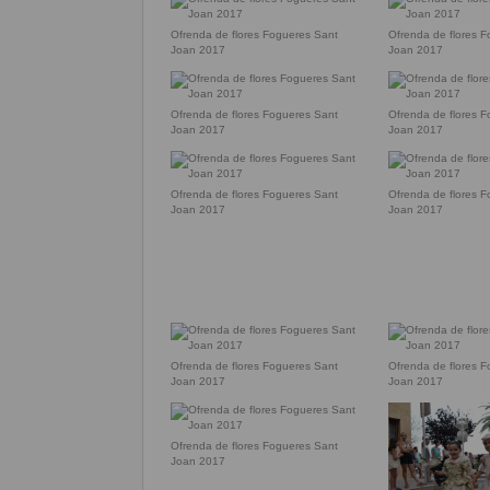
Ofrenda de flores Fogueres Sant
Ofrenda de flores 
Joan 2017
Joan 2017
Ofrenda de flores Fogueres Sant
Ofrenda de flores 
Joan 2017
Joan 2017
Ofrenda de flores Fogueres Sant
Ofrenda de flores 
Joan 2017
Joan 2017
Ofrenda de flores Fogueres Sant
Ofrenda de flores 
Joan 2017
Joan 2017
Ofrenda de flores Fogueres Sant
Joan 2017