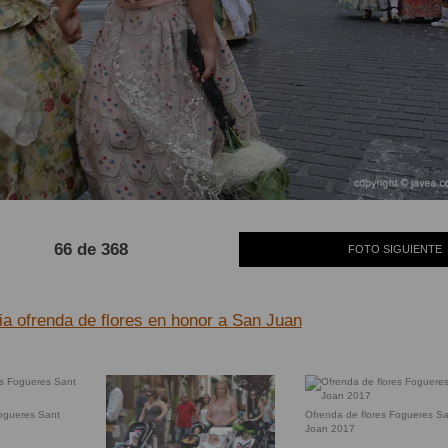
66 de 368
FOTO SIGUIENTE
ria ofrenda de flores en honor a San Juan
Fogueres Sant
Ofrenda de flores Fogueres S
Joan 2017