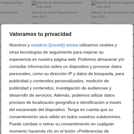
Fogueres Sant
Ofrenda de flores Fogueres Sant
Ofrenda de flores Fogueres S
Joan 2017
Joan 2017
Valoramos tu privacidad
Fogueres Sant
Ofrenda de flores Fogueres Sant
Ofrenda de flores Fogueres S
Joan 2017
Joan 2017
Nosotros y
nuestros {{count}} socios
utilizamos cookies y
otras tecnologías de seguimiento para mejorar su
Fogueres Sant
Ofrenda de flores Fogueres Sant
Ofrenda de flores Fogueres S
experiencia en nuestra página web. Podemos almacenar y/o
Joan 2017
Joan 2017
consultar información sobre un dispositivo y procesar datos
personales, como su dirección IP y datos de búsqueda, para
Fogueres Sant
Ofrenda de flores Fogueres Sant
Ofrenda de flores Fogueres S
publicidad y contenidos personalizados, medición de
Joan 2017
Joan 2017
publicidad y contenidos, investigación de audiencias y
desarrollo de servicios. Además, podemos utilizar datos
Fogueres Sant
Ofrenda de flores Fogueres Sant
Ofrenda de flores Fogueres S
precisos de localización geográfica e identificación a través
Joan 2017
Joan 2017
del escaneado del dispositivo. Tenga en cuenta que su
consentimiento será válido en todos nuestros subdominios.
Fogueres Sant
Ofrenda de flores Fogueres Sant
Ofrenda de flores Fogueres S
Puede cambiar o retirar su consentimiento en cualquier
Joan 2017
Joan 2017
momento haciendo clic en el botón «Preferencias de