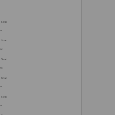
ant
ant
ant
ant
ant