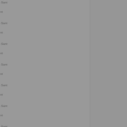
ant
ant
ant
ant
ant
ant