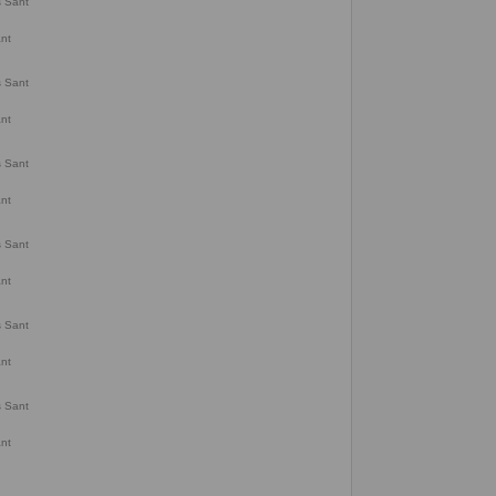
ant
ant
ant
ant
ant
ant