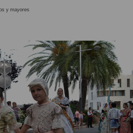
ños y mayores