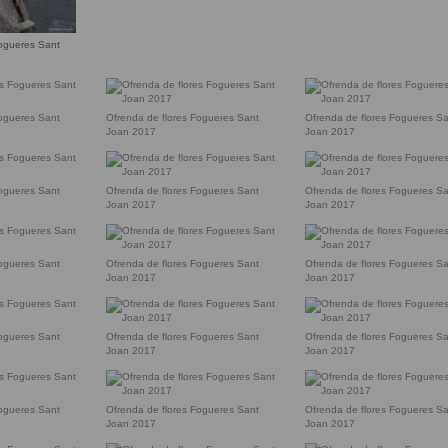
Fogueres Sant
Fogueres Sant
Ofrenda de flores Fogueres Sant
Ofrenda de flores Fogueres S
Joan 2017
Joan 2017
Fogueres Sant
Ofrenda de flores Fogueres Sant
Ofrenda de flores Fogueres S
Joan 2017
Joan 2017
Fogueres Sant
Ofrenda de flores Fogueres Sant
Ofrenda de flores Fogueres S
Joan 2017
Joan 2017
Fogueres Sant
Ofrenda de flores Fogueres Sant
Ofrenda de flores Fogueres S
Joan 2017
Joan 2017
Fogueres Sant
Ofrenda de flores Fogueres Sant
Ofrenda de flores Fogueres S
Joan 2017
Joan 2017