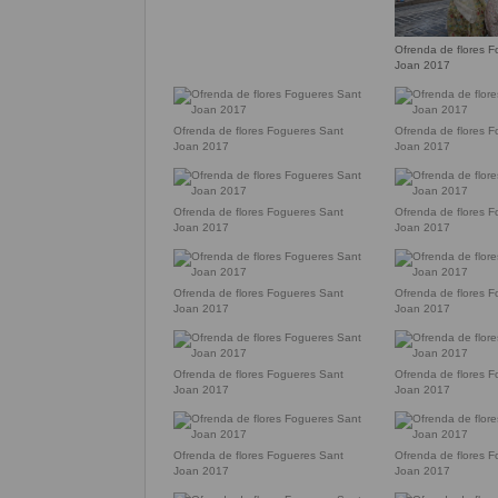
Ofrenda de flores 
Joan 2017
Ofrenda de flores Fogueres Sant
Ofrenda de flores 
Joan 2017
Joan 2017
Ofrenda de flores Fogueres Sant
Ofrenda de flores 
Joan 2017
Joan 2017
Ofrenda de flores Fogueres Sant
Ofrenda de flores 
Joan 2017
Joan 2017
Ofrenda de flores Fogueres Sant
Ofrenda de flores 
Joan 2017
Joan 2017
Ofrenda de flores Fogueres Sant
Ofrenda de flores 
Joan 2017
Joan 2017