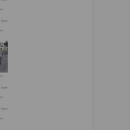
ant
ant
ant
ant
ant