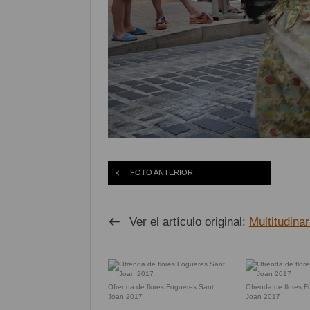
FOTO ANTERIOR
Ver el artículo original:
Multitudina
Ofrenda de flores Fogueres Sant
Ofrenda de flores 
Joan 2017
Joan 2017