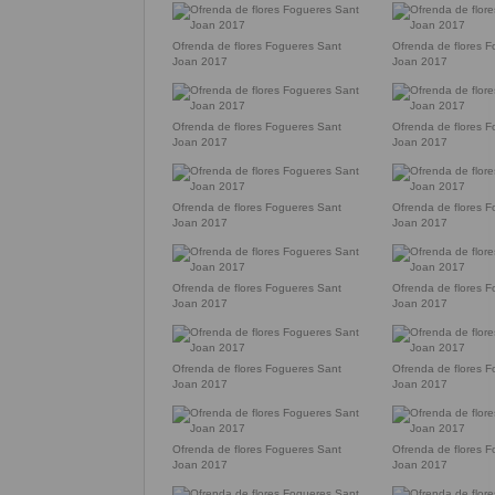
Ofrenda de flores Fogueres Sant
Ofrenda de flores 
Joan 2017
Joan 2017
Ofrenda de flores Fogueres Sant
Ofrenda de flores 
Joan 2017
Joan 2017
Ofrenda de flores Fogueres Sant
Ofrenda de flores 
Joan 2017
Joan 2017
Ofrenda de flores Fogueres Sant
Ofrenda de flores 
Joan 2017
Joan 2017
Ofrenda de flores Fogueres Sant
Ofrenda de flores 
Joan 2017
Joan 2017
Ofrenda de flores Fogueres Sant
Ofrenda de flores 
Joan 2017
Joan 2017