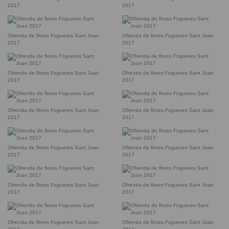
2017
2017
Ofrenda de flores Fogueres Sant Joan
Ofrenda de flores Fogueres Sant Joan
2017
2017
Ofrenda de flores Fogueres Sant Joan
Ofrenda de flores Fogueres Sant Joan
2017
2017
Ofrenda de flores Fogueres Sant Joan
Ofrenda de flores Fogueres Sant Joan
2017
2017
Ofrenda de flores Fogueres Sant Joan
Ofrenda de flores Fogueres Sant Joan
2017
2017
Ofrenda de flores Fogueres Sant Joan
Ofrenda de flores Fogueres Sant Joan
2017
2017
Ofrenda de flores Fogueres Sant Joan
Ofrenda de flores Fogueres Sant Joan