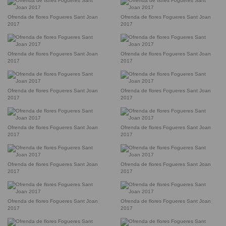
Ofrenda de flores Fogueres Sant Joan
Ofrenda de flores Fogueres Sant Joan
2017
2017
Ofrenda de flores Fogueres Sant Joan
Ofrenda de flores Fogueres Sant Joan
2017
2017
Ofrenda de flores Fogueres Sant Joan
Ofrenda de flores Fogueres Sant Joan
2017
2017
Ofrenda de flores Fogueres Sant Joan
Ofrenda de flores Fogueres Sant Joan
2017
2017
Ofrenda de flores Fogueres Sant Joan
Ofrenda de flores Fogueres Sant Joan
2017
2017
Ofrenda de flores Fogueres Sant Joan
Ofrenda de flores Fogueres Sant Joan
2017
2017