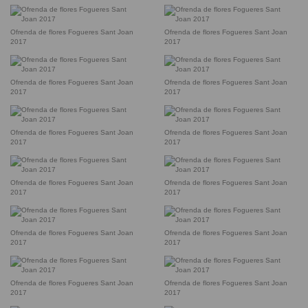
Ofrenda de flores Fogueres Sant Joan
Ofrenda de flores Fogueres Sant Joan
2017
2017
Ofrenda de flores Fogueres Sant Joan
Ofrenda de flores Fogueres Sant Joan
2017
2017
Ofrenda de flores Fogueres Sant Joan
Ofrenda de flores Fogueres Sant Joan
2017
2017
Ofrenda de flores Fogueres Sant Joan
Ofrenda de flores Fogueres Sant Joan
2017
2017
Ofrenda de flores Fogueres Sant Joan
Ofrenda de flores Fogueres Sant Joan
2017
2017
Ofrenda de flores Fogueres Sant Joan
Ofrenda de flores Fogueres Sant Joan
2017
2017