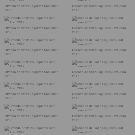
Ofrenda de flores Fogueres Sant Joan
Ofrenda de flores Fogueres Sant Joan
2017
2017
Ofrenda de flores Fogueres Sant Joan
Ofrenda de flores Fogueres Sant Joan
2017
2017
Ofrenda de flores Fogueres Sant Joan
Ofrenda de flores Fogueres Sant Joan
2017
2017
Ofrenda de flores Fogueres Sant Joan
Ofrenda de flores Fogueres Sant Joan
2017
2017
Ofrenda de flores Fogueres Sant Joan
Ofrenda de flores Fogueres Sant Joan
2017
2017
Ofrenda de flores Fogueres Sant Joan
Ofrenda de flores Fogueres Sant Joan
2017
2017