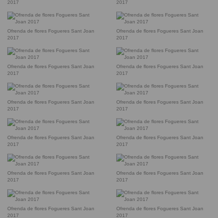
2017
2017
Ofrenda de flores Fogueres Sant Joan
Ofrenda de flores Fogueres Sant Joan
2017
2017
Ofrenda de flores Fogueres Sant Joan
Ofrenda de flores Fogueres Sant Joan
2017
2017
Ofrenda de flores Fogueres Sant Joan
Ofrenda de flores Fogueres Sant Joan
2017
2017
Ofrenda de flores Fogueres Sant Joan
Ofrenda de flores Fogueres Sant Joan
2017
2017
Ofrenda de flores Fogueres Sant Joan
Ofrenda de flores Fogueres Sant Joan
2017
2017
Ofrenda de flores Fogueres Sant Joan
Ofrenda de flores Fogueres Sant Joan
2017
2017