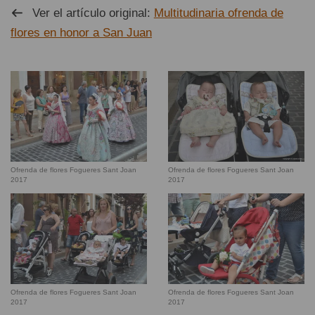
Ver el artículo original:
Multitudinaria ofrenda de
flores en honor a San Juan
Ofrenda de flores Fogueres Sant Joan
Ofrenda de flores Fogueres Sant Joan
2017
2017
Ofrenda de flores Fogueres Sant Joan
Ofrenda de flores Fogueres Sant Joan
2017
2017