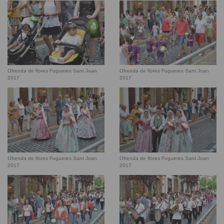
Ofrenda de flores Fogueres Sant Joan
Ofrenda de flores Fogueres Sant Joan
2017
2017
Ofrenda de flores Fogueres Sant Joan
Ofrenda de flores Fogueres Sant Joan
2017
2017