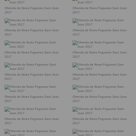
Ofrenda de flores Fogueres Sant Joan
Ofrenda de flores Fogueres Sant Joan
2017
2017
Ofrenda de flores Fogueres Sant Joan
Ofrenda de flores Fogueres Sant Joan
2017
2017
Ofrenda de flores Fogueres Sant Joan
Ofrenda de flores Fogueres Sant Joan
2017
2017
Ofrenda de flores Fogueres Sant Joan
Ofrenda de flores Fogueres Sant Joan
2017
2017
Ofrenda de flores Fogueres Sant Joan
Ofrenda de flores Fogueres Sant Joan
2017
2017
Ofrenda de flores Fogueres Sant Joan
Ofrenda de flores Fogueres Sant Joan
2017
2017