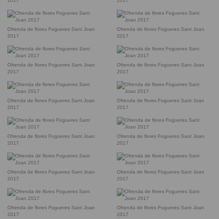
2017
2017
Ofrenda de flores Fogueres Sant Joan
Ofrenda de flores Fogueres Sant Joan
2017
2017
Ofrenda de flores Fogueres Sant Joan
Ofrenda de flores Fogueres Sant Joan
2017
2017
Ofrenda de flores Fogueres Sant Joan
Ofrenda de flores Fogueres Sant Joan
2017
2017
Ofrenda de flores Fogueres Sant Joan
Ofrenda de flores Fogueres Sant Joan
2017
2017
Ofrenda de flores Fogueres Sant Joan
Ofrenda de flores Fogueres Sant Joan
2017
2017
Ofrenda de flores Fogueres Sant Joan
Ofrenda de flores Fogueres Sant Joan
2017
2017