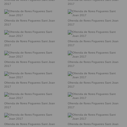
2017
2017
Ofrenda de flores Fogueres Sant Joan
Ofrenda de flores Fogueres Sant Joan
2017
2017
Ofrenda de flores Fogueres Sant Joan
Ofrenda de flores Fogueres Sant Joan
2017
2017
Ofrenda de flores Fogueres Sant Joan
Ofrenda de flores Fogueres Sant Joan
2017
2017
Ofrenda de flores Fogueres Sant Joan
Ofrenda de flores Fogueres Sant Joan
2017
2017
Ofrenda de flores Fogueres Sant Joan
Ofrenda de flores Fogueres Sant Joan
2017
2017
Ofrenda de flores Fogueres Sant Joan
Ofrenda de flores Fogueres Sant Joan