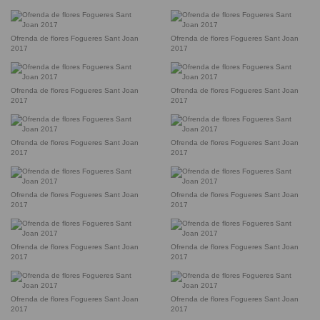
Ofrenda de flores Fogueres Sant Joan
Ofrenda de flores Fogueres Sant Joan
2017
2017
Ofrenda de flores Fogueres Sant Joan
Ofrenda de flores Fogueres Sant Joan
2017
2017
Ofrenda de flores Fogueres Sant Joan
Ofrenda de flores Fogueres Sant Joan
2017
2017
Ofrenda de flores Fogueres Sant Joan
Ofrenda de flores Fogueres Sant Joan
2017
2017
Ofrenda de flores Fogueres Sant Joan
Ofrenda de flores Fogueres Sant Joan
2017
2017
Ofrenda de flores Fogueres Sant Joan
Ofrenda de flores Fogueres Sant Joan
2017
2017