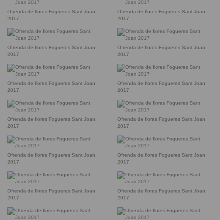
Ofrenda de flores Fogueres Sant Joan
Ofrenda de flores Fogueres Sant Joan
2017
2017
Ofrenda de flores Fogueres Sant Joan
Ofrenda de flores Fogueres Sant Joan
2017
2017
Ofrenda de flores Fogueres Sant Joan
Ofrenda de flores Fogueres Sant Joan
2017
2017
Ofrenda de flores Fogueres Sant Joan
Ofrenda de flores Fogueres Sant Joan
2017
2017
Ofrenda de flores Fogueres Sant Joan
Ofrenda de flores Fogueres Sant Joan
2017
2017
Ofrenda de flores Fogueres Sant Joan
Ofrenda de flores Fogueres Sant Joan
2017
2017