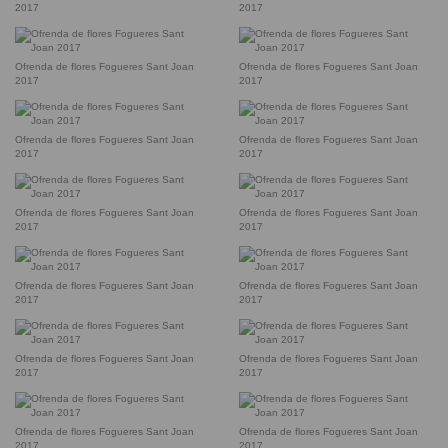
2017
2017
Ofrenda de flores Fogueres Sant Joan
Ofrenda de flores Fogueres Sant Joan
2017
2017
Ofrenda de flores Fogueres Sant Joan
Ofrenda de flores Fogueres Sant Joan
2017
2017
Ofrenda de flores Fogueres Sant Joan
Ofrenda de flores Fogueres Sant Joan
2017
2017
Ofrenda de flores Fogueres Sant Joan
Ofrenda de flores Fogueres Sant Joan
2017
2017
Ofrenda de flores Fogueres Sant Joan
Ofrenda de flores Fogueres Sant Joan
2017
2017
Ofrenda de flores Fogueres Sant Joan
Ofrenda de flores Fogueres Sant Joan
2017
2017