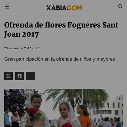
Ofrenda de flores Fogueres Sant
Joan 2017
23 de junio de 2017 - 02:10
Gran participación en la ofrenda de niños y mayores