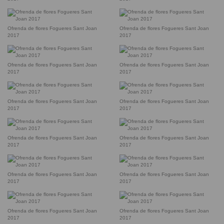
Ofrenda de flores Fogueres Sant Joan
Ofrenda de flores Fogueres Sant Joan
2017
2017
Ofrenda de flores Fogueres Sant Joan
Ofrenda de flores Fogueres Sant Joan
2017
2017
Ofrenda de flores Fogueres Sant Joan
Ofrenda de flores Fogueres Sant Joan
2017
2017
Ofrenda de flores Fogueres Sant Joan
Ofrenda de flores Fogueres Sant Joan
2017
2017
Ofrenda de flores Fogueres Sant Joan
Ofrenda de flores Fogueres Sant Joan
2017
2017
Ofrenda de flores Fogueres Sant Joan
Ofrenda de flores Fogueres Sant Joan
2017
2017