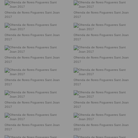
Ofrenda de flores Fogueres Sant Joan
Ofrenda de flores Fogueres Sant Joan
2017
2017
Ofrenda de flores Fogueres Sant Joan
Ofrenda de flores Fogueres Sant Joan
2017
2017
Ofrenda de flores Fogueres Sant Joan
Ofrenda de flores Fogueres Sant Joan
2017
2017
Ofrenda de flores Fogueres Sant Joan
Ofrenda de flores Fogueres Sant Joan
2017
2017
Ofrenda de flores Fogueres Sant Joan
Ofrenda de flores Fogueres Sant Joan
2017
2017
Ofrenda de flores Fogueres Sant Joan
Ofrenda de flores Fogueres Sant Joan
2017
2017