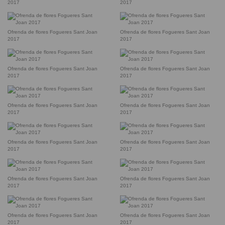
2017
2017
Ofrenda de flores Fogueres Sant Joan
Ofrenda de flores Fogueres Sant Joan
2017
2017
Ofrenda de flores Fogueres Sant Joan
Ofrenda de flores Fogueres Sant Joan
2017
2017
Ofrenda de flores Fogueres Sant Joan
Ofrenda de flores Fogueres Sant Joan
2017
2017
Ofrenda de flores Fogueres Sant Joan
Ofrenda de flores Fogueres Sant Joan
2017
2017
Ofrenda de flores Fogueres Sant Joan
Ofrenda de flores Fogueres Sant Joan
2017
2017
Ofrenda de flores Fogueres Sant Joan
Ofrenda de flores Fogueres Sant Joan
2017
2017