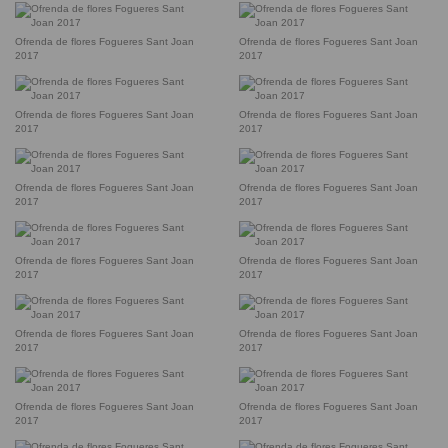
Ofrenda de flores Fogueres Sant Joan
Ofrenda de flores Fogueres Sant Joan
2017
2017
Ofrenda de flores Fogueres Sant Joan
Ofrenda de flores Fogueres Sant Joan
2017
2017
Ofrenda de flores Fogueres Sant Joan
Ofrenda de flores Fogueres Sant Joan
2017
2017
Ofrenda de flores Fogueres Sant Joan
Ofrenda de flores Fogueres Sant Joan
2017
2017
Ofrenda de flores Fogueres Sant Joan
Ofrenda de flores Fogueres Sant Joan
2017
2017
Ofrenda de flores Fogueres Sant Joan
Ofrenda de flores Fogueres Sant Joan
2017
2017