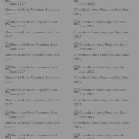
Ofrenda de flores Fogueres Sant Joan
Ofrenda de flores Fogueres Sant Joan
2017
2017
Ofrenda de flores Fogueres Sant Joan
Ofrenda de flores Fogueres Sant Joan
2017
2017
Ofrenda de flores Fogueres Sant Joan
Ofrenda de flores Fogueres Sant Joan
2017
2017
Ofrenda de flores Fogueres Sant Joan
Ofrenda de flores Fogueres Sant Joan
2017
2017
Ofrenda de flores Fogueres Sant Joan
Ofrenda de flores Fogueres Sant Joan
2017
2017
Ofrenda de flores Fogueres Sant Joan
Ofrenda de flores Fogueres Sant Joan
2017
2017