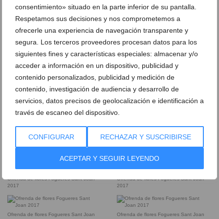
Ofrenda de flores Fogueres Sant Joan
Ofrenda de flores Fogueres Sant Joan
consentimiento» situado en la parte inferior de su pantalla.
2017
2017
Respetamos sus decisiones y nos comprometemos a
ofrecerle una experiencia de navegación transparente y
Ofrenda de flores Fogueres Sant Joan
Ofrenda de flores Fogueres Sant Joan
segura. Los terceros proveedores procesan datos para los
2017
2017
siguientes fines y características especiales: almacenar y/o
acceder a información en un dispositivo, publicidad y
Ofrenda de flores Fogueres Sant Joan
Ofrenda de flores Fogueres Sant Joan
contenido personalizados, publicidad y medición de
2017
2017
contenido, investigación de audiencia y desarrollo de
servicios, datos precisos de geolocalización e identificación a
Ofrenda de flores Fogueres Sant Joan
Ofrenda de flores Fogueres Sant Joan
través de escaneo del dispositivo.
2017
2017
CONFIGURAR
RECHAZAR Y SUSCRIBIRSE
Ofrenda de flores Fogueres Sant Joan
Ofrenda de flores Fogueres Sant Joan
2017
2017
ACEPTAR Y SEGUIR LEYENDO
Ofrenda de flores Fogueres Sant Joan
Ofrenda de flores Fogueres Sant Joan
2017
2017
Ofrenda de flores Fogueres Sant Joan
Ofrenda de flores Fogueres Sant Joan