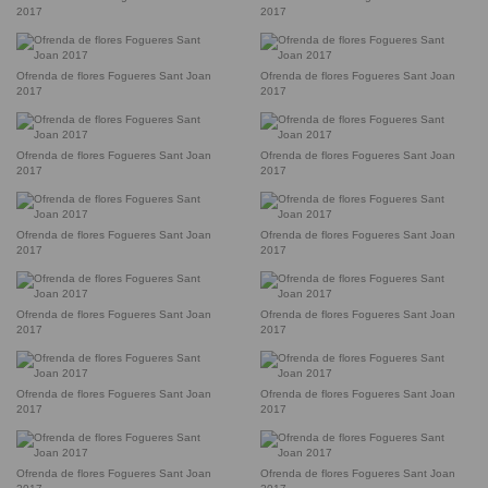
2017
2017
Ofrenda de flores Fogueres Sant Joan
Ofrenda de flores Fogueres Sant Joan
2017
2017
Ofrenda de flores Fogueres Sant Joan
Ofrenda de flores Fogueres Sant Joan
2017
2017
Ofrenda de flores Fogueres Sant Joan
Ofrenda de flores Fogueres Sant Joan
2017
2017
Ofrenda de flores Fogueres Sant Joan
Ofrenda de flores Fogueres Sant Joan
2017
2017
Ofrenda de flores Fogueres Sant Joan
Ofrenda de flores Fogueres Sant Joan
2017
2017
Ofrenda de flores Fogueres Sant Joan
Ofrenda de flores Fogueres Sant Joan