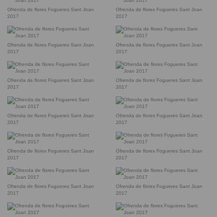
Ofrenda de flores Fogueres Sant Joan
Ofrenda de flores Fogueres Sant Joan
2017
2017
Ofrenda de flores Fogueres Sant Joan
Ofrenda de flores Fogueres Sant Joan
2017
2017
Ofrenda de flores Fogueres Sant Joan
Ofrenda de flores Fogueres Sant Joan
2017
2017
Ofrenda de flores Fogueres Sant Joan
Ofrenda de flores Fogueres Sant Joan
2017
2017
Ofrenda de flores Fogueres Sant Joan
Ofrenda de flores Fogueres Sant Joan
2017
2017
Ofrenda de flores Fogueres Sant Joan
Ofrenda de flores Fogueres Sant Joan
2017
2017