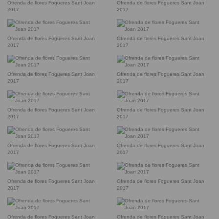
Ofrenda de flores Fogueres Sant Joan
Ofrenda de flores Fogueres Sant Joan
2017
2017
Ofrenda de flores Fogueres Sant Joan
Ofrenda de flores Fogueres Sant Joan
2017
2017
Ofrenda de flores Fogueres Sant Joan
Ofrenda de flores Fogueres Sant Joan
2017
2017
Ofrenda de flores Fogueres Sant Joan
Ofrenda de flores Fogueres Sant Joan
2017
2017
Ofrenda de flores Fogueres Sant Joan
Ofrenda de flores Fogueres Sant Joan
2017
2017
Ofrenda de flores Fogueres Sant Joan
Ofrenda de flores Fogueres Sant Joan
2017
2017
Ofrenda de flores Fogueres Sant Joan
Ofrenda de flores Fogueres Sant Joan