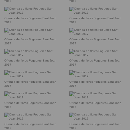
2017
2017
Ofrenda de flores Fogueres Sant Joan
Ofrenda de flores Fogueres Sant Joan
2017
2017
Ofrenda de flores Fogueres Sant Joan
Ofrenda de flores Fogueres Sant Joan
2017
2017
Ofrenda de flores Fogueres Sant Joan
Ofrenda de flores Fogueres Sant Joan
2017
2017
Ofrenda de flores Fogueres Sant Joan
Ofrenda de flores Fogueres Sant Joan
2017
2017
Ofrenda de flores Fogueres Sant Joan
Ofrenda de flores Fogueres Sant Joan
2017
2017
Ofrenda de flores Fogueres Sant Joan
Ofrenda de flores Fogueres Sant Joan
2017
2017