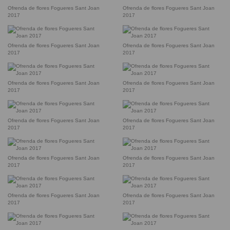
Ofrenda de flores Fogueres Sant Joan
Ofrenda de flores Fogueres Sant Joan
2017
2017
Ofrenda de flores Fogueres Sant Joan
Ofrenda de flores Fogueres Sant Joan
2017
2017
Ofrenda de flores Fogueres Sant Joan
Ofrenda de flores Fogueres Sant Joan
2017
2017
Ofrenda de flores Fogueres Sant Joan
Ofrenda de flores Fogueres Sant Joan
2017
2017
Ofrenda de flores Fogueres Sant Joan
Ofrenda de flores Fogueres Sant Joan
2017
2017
Ofrenda de flores Fogueres Sant Joan
Ofrenda de flores Fogueres Sant Joan
2017
2017