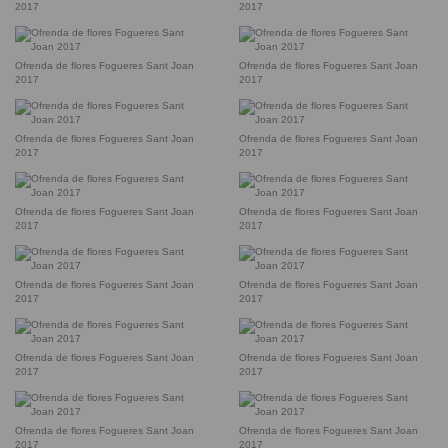
2017
2017
Ofrenda de flores Fogueres Sant Joan
Ofrenda de flores Fogueres Sant Joan
2017
2017
Ofrenda de flores Fogueres Sant Joan
Ofrenda de flores Fogueres Sant Joan
2017
2017
Ofrenda de flores Fogueres Sant Joan
Ofrenda de flores Fogueres Sant Joan
2017
2017
Ofrenda de flores Fogueres Sant Joan
Ofrenda de flores Fogueres Sant Joan
2017
2017
Ofrenda de flores Fogueres Sant Joan
Ofrenda de flores Fogueres Sant Joan
2017
2017
Ofrenda de flores Fogueres Sant Joan
Ofrenda de flores Fogueres Sant Joan
2017
2017