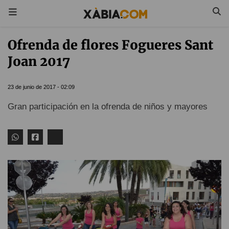
Ofrenda de flores Fogueres Sant
Joan 2017
23 de junio de 2017 - 02:09
Gran participación en la ofrenda de niños y mayores