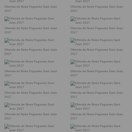
Ofrenda de flores Fogueres Sant Joan
Ofrenda de flores Fogueres Sant Joan
2017
2017
Ofrenda de flores Fogueres Sant Joan
Ofrenda de flores Fogueres Sant Joan
2017
2017
Ofrenda de flores Fogueres Sant Joan
Ofrenda de flores Fogueres Sant Joan
2017
2017
Ofrenda de flores Fogueres Sant Joan
Ofrenda de flores Fogueres Sant Joan
2017
2017
Ofrenda de flores Fogueres Sant Joan
Ofrenda de flores Fogueres Sant Joan
2017
2017
Ofrenda de flores Fogueres Sant Joan
Ofrenda de flores Fogueres Sant Joan
2017
2017