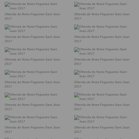
Ofrenda de flores Fogueres Sant Joan
Ofrenda de flores Fogueres Sant Joan
2017
2017
Ofrenda de flores Fogueres Sant Joan
Ofrenda de flores Fogueres Sant Joan
2017
2017
Ofrenda de flores Fogueres Sant Joan
Ofrenda de flores Fogueres Sant Joan
2017
2017
Ofrenda de flores Fogueres Sant Joan
Ofrenda de flores Fogueres Sant Joan
2017
2017
Ofrenda de flores Fogueres Sant Joan
Ofrenda de flores Fogueres Sant Joan
2017
2017
Ofrenda de flores Fogueres Sant Joan
Ofrenda de flores Fogueres Sant Joan
2017
2017