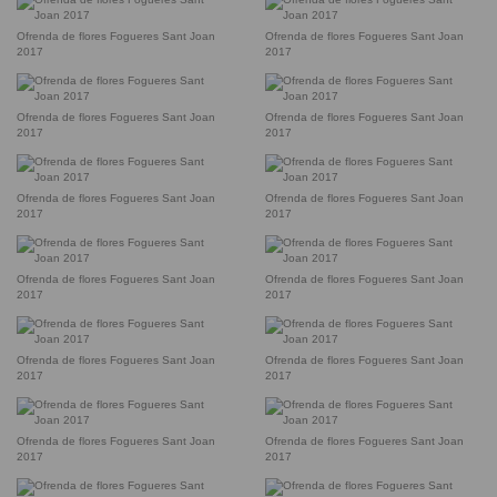
Ofrenda de flores Fogueres Sant Joan
Ofrenda de flores Fogueres Sant Joan
2017
2017
Ofrenda de flores Fogueres Sant Joan
Ofrenda de flores Fogueres Sant Joan
2017
2017
Ofrenda de flores Fogueres Sant Joan
Ofrenda de flores Fogueres Sant Joan
2017
2017
Ofrenda de flores Fogueres Sant Joan
Ofrenda de flores Fogueres Sant Joan
2017
2017
Ofrenda de flores Fogueres Sant Joan
Ofrenda de flores Fogueres Sant Joan
2017
2017
Ofrenda de flores Fogueres Sant Joan
Ofrenda de flores Fogueres Sant Joan
2017
2017