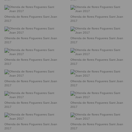
Ofrenda de flores Fogueres Sant Joan
Ofrenda de flores Fogueres Sant Joan
2017
2017
Ofrenda de flores Fogueres Sant Joan
Ofrenda de flores Fogueres Sant Joan
2017
2017
Ofrenda de flores Fogueres Sant Joan
Ofrenda de flores Fogueres Sant Joan
2017
2017
Ofrenda de flores Fogueres Sant Joan
Ofrenda de flores Fogueres Sant Joan
2017
2017
Ofrenda de flores Fogueres Sant Joan
Ofrenda de flores Fogueres Sant Joan
2017
2017
Ofrenda de flores Fogueres Sant Joan
Ofrenda de flores Fogueres Sant Joan
2017
2017