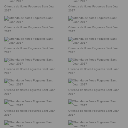
Ofrenda de flores Fogueres Sant Joan
Ofrenda de flores Fogueres Sant Joan
2017
2017
Ofrenda de flores Fogueres Sant Joan
Ofrenda de flores Fogueres Sant Joan
2017
2017
Ofrenda de flores Fogueres Sant Joan
Ofrenda de flores Fogueres Sant Joan
2017
2017
Ofrenda de flores Fogueres Sant Joan
Ofrenda de flores Fogueres Sant Joan
2017
2017
Ofrenda de flores Fogueres Sant Joan
Ofrenda de flores Fogueres Sant Joan
2017
2017
Ofrenda de flores Fogueres Sant Joan
Ofrenda de flores Fogueres Sant Joan
2017
2017