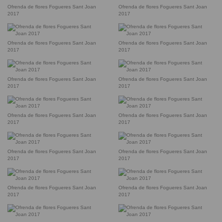
Ofrenda de flores Fogueres Sant Joan
Ofrenda de flores Fogueres Sant Joan
2017
2017
Ofrenda de flores Fogueres Sant Joan
Ofrenda de flores Fogueres Sant Joan
2017
2017
Ofrenda de flores Fogueres Sant Joan
Ofrenda de flores Fogueres Sant Joan
2017
2017
Ofrenda de flores Fogueres Sant Joan
Ofrenda de flores Fogueres Sant Joan
2017
2017
Ofrenda de flores Fogueres Sant Joan
Ofrenda de flores Fogueres Sant Joan
2017
2017
Ofrenda de flores Fogueres Sant Joan
Ofrenda de flores Fogueres Sant Joan
2017
2017