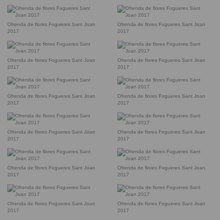
Ofrenda de flores Fogueres Sant Joan
Ofrenda de flores Fogueres Sant Joan
2017
2017
Ofrenda de flores Fogueres Sant Joan
Ofrenda de flores Fogueres Sant Joan
2017
2017
Ofrenda de flores Fogueres Sant Joan
Ofrenda de flores Fogueres Sant Joan
2017
2017
Ofrenda de flores Fogueres Sant Joan
Ofrenda de flores Fogueres Sant Joan
2017
2017
Ofrenda de flores Fogueres Sant Joan
Ofrenda de flores Fogueres Sant Joan
2017
2017
Ofrenda de flores Fogueres Sant Joan
Ofrenda de flores Fogueres Sant Joan
2017
2017