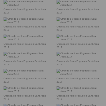
Ofrenda de flores Fogueres Sant Joan
Ofrenda de flores Fogueres Sant Joan
2017
2017
Ofrenda de flores Fogueres Sant Joan
Ofrenda de flores Fogueres Sant Joan
2017
2017
Ofrenda de flores Fogueres Sant Joan
Ofrenda de flores Fogueres Sant Joan
2017
2017
Ofrenda de flores Fogueres Sant Joan
Ofrenda de flores Fogueres Sant Joan
2017
2017
Ofrenda de flores Fogueres Sant Joan
Ofrenda de flores Fogueres Sant Joan
2017
2017
Ofrenda de flores Fogueres Sant Joan
Ofrenda de flores Fogueres Sant Joan
2017
2017