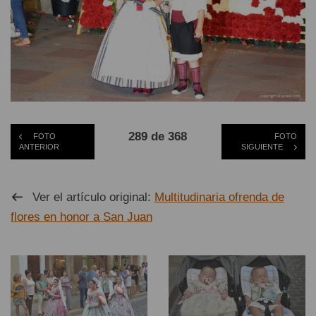
289 de 368
FOTO
FOTO
ANTERIOR
SIGUIENTE
Ver el artículo original:
Multitudinaria ofrenda de
flores en honor a San Juan