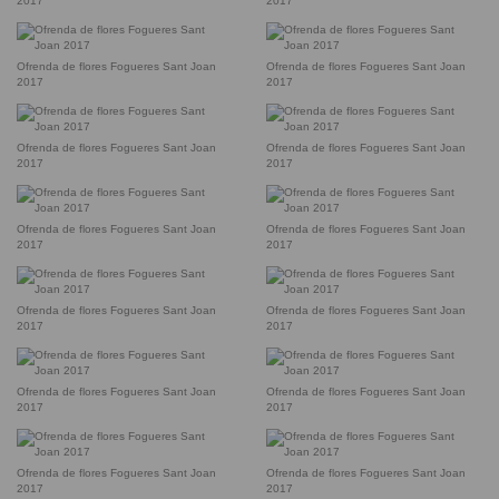
2017
2017
Ofrenda de flores Fogueres Sant Joan
Ofrenda de flores Fogueres Sant Joan
2017
2017
Ofrenda de flores Fogueres Sant Joan
Ofrenda de flores Fogueres Sant Joan
2017
2017
Ofrenda de flores Fogueres Sant Joan
Ofrenda de flores Fogueres Sant Joan
2017
2017
Ofrenda de flores Fogueres Sant Joan
Ofrenda de flores Fogueres Sant Joan
2017
2017
Ofrenda de flores Fogueres Sant Joan
Ofrenda de flores Fogueres Sant Joan
2017
2017
Ofrenda de flores Fogueres Sant Joan
Ofrenda de flores Fogueres Sant Joan
2017
2017