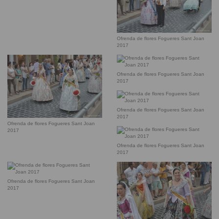
Ofrenda de flores Fogueres Sant Joan
2017
Ofrenda de flores Fogueres Sant Joan
2017
Ofrenda de flores Fogueres Sant Joan
2017
Ofrenda de flores Fogueres Sant Joan
2017
Ofrenda de flores Fogueres Sant Joan
2017
Ofrenda de flores Fogueres Sant Joan
2017