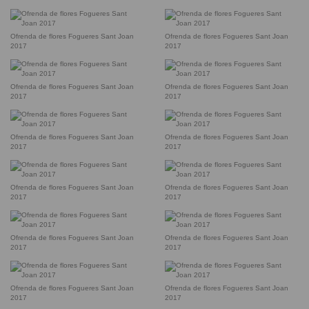
Ofrenda de flores Fogueres Sant Joan
Ofrenda de flores Fogueres Sant Joan
2017
2017
Ofrenda de flores Fogueres Sant Joan
Ofrenda de flores Fogueres Sant Joan
2017
2017
Ofrenda de flores Fogueres Sant Joan
Ofrenda de flores Fogueres Sant Joan
2017
2017
Ofrenda de flores Fogueres Sant Joan
Ofrenda de flores Fogueres Sant Joan
2017
2017
Ofrenda de flores Fogueres Sant Joan
Ofrenda de flores Fogueres Sant Joan
2017
2017
Ofrenda de flores Fogueres Sant Joan
Ofrenda de flores Fogueres Sant Joan
2017
2017