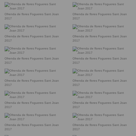
Ofrenda de flores Fogueres Sant Joan
Ofrenda de flores Fogueres Sant Joan
2017
2017
Ofrenda de flores Fogueres Sant Joan
Ofrenda de flores Fogueres Sant Joan
2017
2017
Ofrenda de flores Fogueres Sant Joan
Ofrenda de flores Fogueres Sant Joan
2017
2017
Ofrenda de flores Fogueres Sant Joan
Ofrenda de flores Fogueres Sant Joan
2017
2017
Ofrenda de flores Fogueres Sant Joan
Ofrenda de flores Fogueres Sant Joan
2017
2017
Ofrenda de flores Fogueres Sant Joan
Ofrenda de flores Fogueres Sant Joan
2017
2017