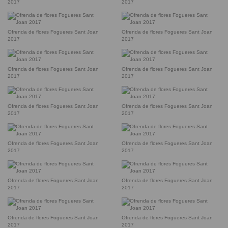
2017
2017
Ofrenda de flores Fogueres Sant Joan
Ofrenda de flores Fogueres Sant Joan
2017
2017
Ofrenda de flores Fogueres Sant Joan
Ofrenda de flores Fogueres Sant Joan
2017
2017
Ofrenda de flores Fogueres Sant Joan
Ofrenda de flores Fogueres Sant Joan
2017
2017
Ofrenda de flores Fogueres Sant Joan
Ofrenda de flores Fogueres Sant Joan
2017
2017
Ofrenda de flores Fogueres Sant Joan
Ofrenda de flores Fogueres Sant Joan
2017
2017
Ofrenda de flores Fogueres Sant Joan
Ofrenda de flores Fogueres Sant Joan
2017
2017