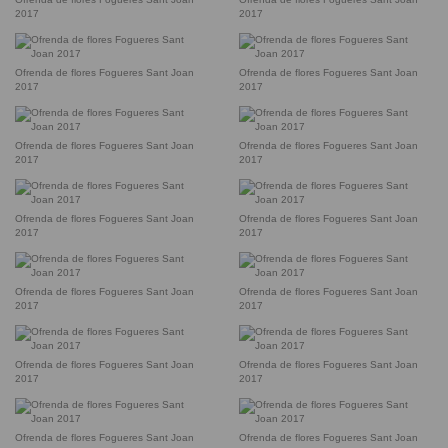
2017
2017
Ofrenda de flores Fogueres Sant Joan
Ofrenda de flores Fogueres Sant Joan
2017
2017
Ofrenda de flores Fogueres Sant Joan
Ofrenda de flores Fogueres Sant Joan
2017
2017
Ofrenda de flores Fogueres Sant Joan
Ofrenda de flores Fogueres Sant Joan
2017
2017
Ofrenda de flores Fogueres Sant Joan
Ofrenda de flores Fogueres Sant Joan
2017
2017
Ofrenda de flores Fogueres Sant Joan
Ofrenda de flores Fogueres Sant Joan
2017
2017
Ofrenda de flores Fogueres Sant Joan
Ofrenda de flores Fogueres Sant Joan