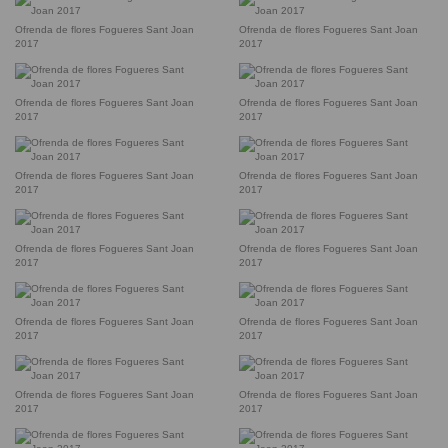
Ofrenda de flores Fogueres Sant Joan
Ofrenda de flores Fogueres Sant Joan
2017
2017
Ofrenda de flores Fogueres Sant Joan
Ofrenda de flores Fogueres Sant Joan
2017
2017
Ofrenda de flores Fogueres Sant Joan
Ofrenda de flores Fogueres Sant Joan
2017
2017
Ofrenda de flores Fogueres Sant Joan
Ofrenda de flores Fogueres Sant Joan
2017
2017
Ofrenda de flores Fogueres Sant Joan
Ofrenda de flores Fogueres Sant Joan
2017
2017
Ofrenda de flores Fogueres Sant Joan
Ofrenda de flores Fogueres Sant Joan
2017
2017