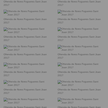
Ofrenda de flores Fogueres Sant Joan
Ofrenda de flores Fogueres Sant Joan
2017
2017
Ofrenda de flores Fogueres Sant Joan
Ofrenda de flores Fogueres Sant Joan
2017
2017
Ofrenda de flores Fogueres Sant Joan
Ofrenda de flores Fogueres Sant Joan
2017
2017
Ofrenda de flores Fogueres Sant Joan
Ofrenda de flores Fogueres Sant Joan
2017
2017
Ofrenda de flores Fogueres Sant Joan
Ofrenda de flores Fogueres Sant Joan
2017
2017
Ofrenda de flores Fogueres Sant Joan
Ofrenda de flores Fogueres Sant Joan
2017
2017
Ofrenda de flores Fogueres Sant Joan
Ofrenda de flores Fogueres Sant Joan