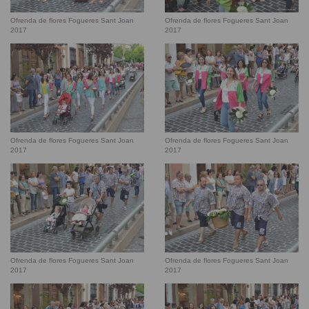
Ofrenda de flores Fogueres Sant Joan
Ofrenda de flores Fogueres Sant Joan
2017
2017
Ofrenda de flores Fogueres Sant Joan
Ofrenda de flores Fogueres Sant Joan
2017
2017
Ofrenda de flores Fogueres Sant Joan
Ofrenda de flores Fogueres Sant Joan
2017
2017