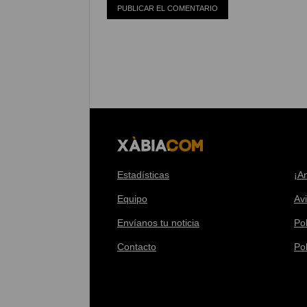
Estadísticas
¡A
Equipo
Av
Envíanos tu noticia
Pol
Contacto
Po