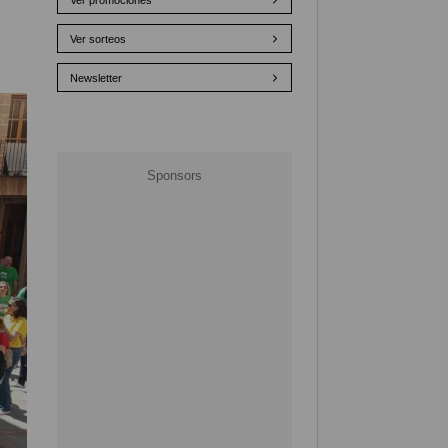
Ver promociones
Ver sorteos
Newsletter