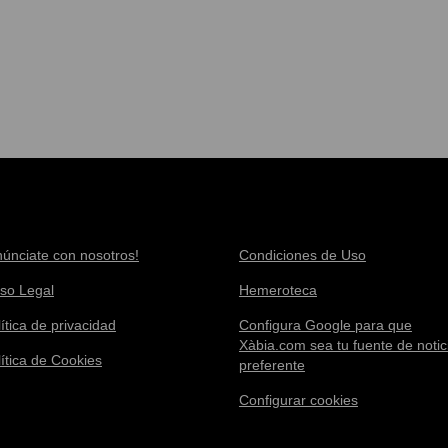
núnciate con nosotros!
Condiciones de Uso
iso Legal
Hemeroteca
ítica de privacidad
Configura Google para que
Xàbia.com sea tu fuente de notic
lítica de Cookies
preferente
Configurar cookies