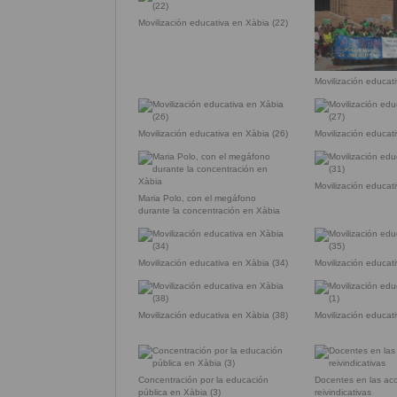
Movilización educativa en Xàbia (22)
Movilización educat
Movilización educativa en Xàbia (26)
Movilización educat
Movilización educat
Maria Polo, con el megáfono
durante la concentración en Xàbia
Movilización educativa en Xàbia (34)
Movilización educat
Movilización educativa en Xàbia (38)
Movilización educat
Concentración por la educación
Docentes en las ac
pública en Xàbia (3)
reivindicativas