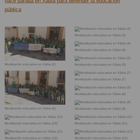
hace parada en Xàbia para defender la educación
pública
Movilización educativa en Xàbia (3)
Movilización educativa en Xàbia (4)
Movilización educativa en Xàbia (2)
Movilización educativa en Xàbia (5)
Movilización educativa en Xàbia (7)
Movilización educativa en Xàbia (8)
Movilización educativa en Xàbia (6)
Movilización educativa en Xàbia (9)
Movilización educativa en Xàbia (10)
Movilización educativa en Xàbia (11)
Movilización educativa en Xàbia (12)
Movilización educativa en Xàbia (13)