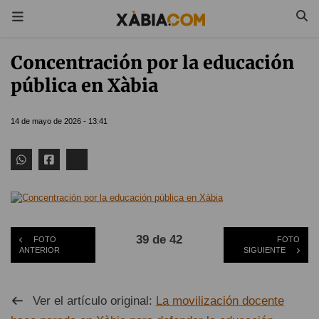
Concentración por la educación
pública en Xàbia
14 de mayo de 2026 - 13:41
39 de 42
FOTO
FOTO
ANTERIOR
SIGUIENTE
Ver el artículo original:
La movilización docente