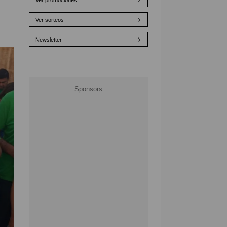
Ver promociones
Ver sorteos
Newsletter