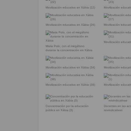
Movilización educativa en Xàbia (22)
Movilización educat
Movilización educativa en Xàbia (26)
Movilización educat
Movilización educat
Maria Polo, con el megáfono
durante la concentración en Xàbia
Movilización educativa en Xàbia (34)
Movilización educat
Movilización educativa en Xàbia (38)
Movilización educat
Concentración por la educación
Docentes en las ac
pública en Xàbia (3)
reivindicativas