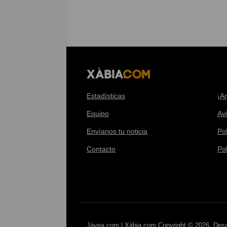
Estadísticas
¡A
Equipo
Av
Envíanos tu noticia
Pol
Contacto
Po
Jávea.com | Xàbia.com Copyright © 2026. Desa