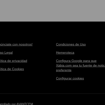
núnciate con nosotros!
Condiciones de Uso
iso Legal
Hemeroteca
ítica de privacidad
Configura Google para que
Xàbia.com sea tu fuente de notic
lítica de Cookies
preferente
Configurar cookies
rrollado por
AVANTCEM