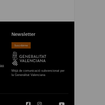
Newsletter
Suscribirme
ias
Mitjà de comunicació subvencionat per
la Generalitat Valenciana