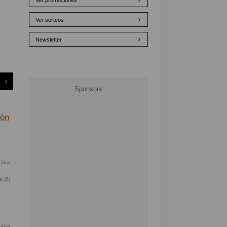
Ver promociones
Ver sorteos
Newsletter
ión
a (5)