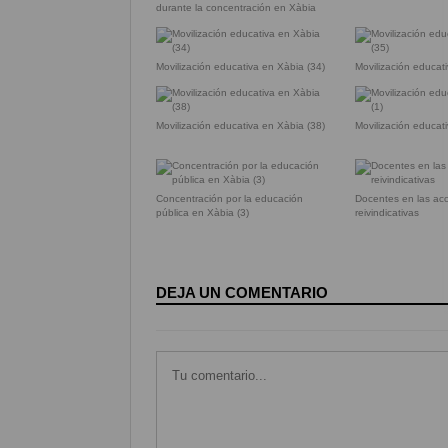
durante la concentración en Xàbia
Movilización educativa en Xàbia (34)
Movilización educat
Movilización educativa en Xàbia (38)
Movilización educat
Concentración por la educación
Docentes en las ac
pública en Xàbia (3)
reivindicativas
DEJA UN COMENTARIO