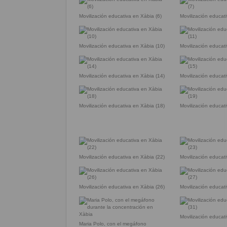
Movilización educativa en Xàbia (6)
Movilización educat
Movilización educativa en Xàbia (10)
Movilización educat
Movilización educativa en Xàbia (14)
Movilización educat
Movilización educativa en Xàbia (18)
Movilización educat
Movilización educativa en Xàbia (22)
Movilización educat
Movilización educativa en Xàbia (26)
Movilización educat
Movilización educat
Maria Polo, con el megáfono