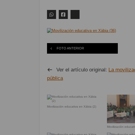
FOTO ANTERIOR
Ver el artículo original:
La moviliza
pública
Movilización educativa en Xàbia (2)
Movilización educat