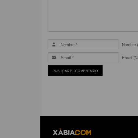
Nombre (
Email (Ne