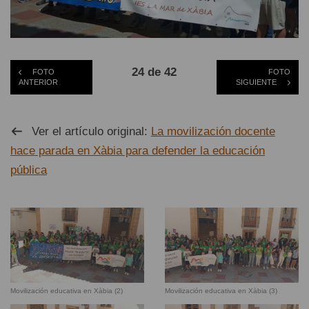
24 de 42
FOTO
FOTO
ANTERIOR
SIGUIENTE
Ver el artículo original:
La movilización docente
hace parada en Xàbia para defender la educación
pública
Movilización educativa en Xàbia (2)
Movilización educativa en Xàbia (3)