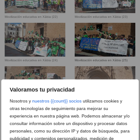
Movilización educativa en Xàbia (22)
Movilización educativa en Xàbia (23)
Movilización educativa en Xàbia (24)
Movilización educativa en Xàbia (25)
Valoramos tu privacidad
Nosotros y
nuestros {{count}} socios
utilizamos cookies y
Movilización educativa en Xàbia (26)
Movilización educativa en Xàbia (27)
otras tecnologías de seguimiento para mejorar su
experiencia en nuestra página web. Podemos almacenar y/o
consultar información sobre un dispositivo y procesar datos
personales, como su dirección IP y datos de búsqueda, para
publicidad y contenidos personalizados, medición de