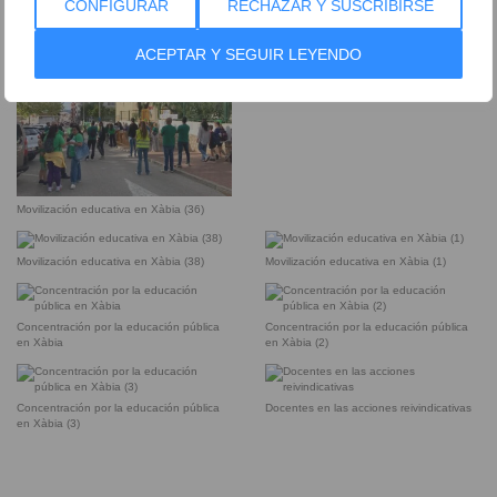
CONFIGURAR
RECHAZAR Y SUSCRIBIRSE
Movilización educativa en Xàbia (34)
Movilización educativa en Xàbia (35)
ACEPTAR Y SEGUIR LEYENDO
Movilización educativa en Xàbia (37)
Movilización educativa en Xàbia (36)
Movilización educativa en Xàbia (38)
Movilización educativa en Xàbia (1)
Concentración por la educación pública
Concentración por la educación pública
en Xàbia
en Xàbia (2)
Concentración por la educación pública
Docentes en las acciones reivindicativas
en Xàbia (3)