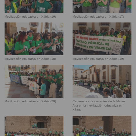
Movilización educativa en Xàbia (16)
Movilización educativa en Xàbia (17)
Movilización educativa en Xàbia (18)
Movilización educativa en Xàbia (19)
Movilización educativa en Xàbia (20)
Centenares de docentes de la Marina
Alta en la movilización educativa en
Xàbia