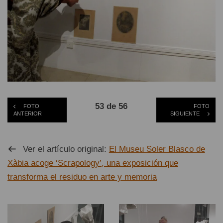
53 de 56
FOTO
FOTO
ANTERIOR
SIGUIENTE
Ver el artículo original:
El Museu Soler Blasco de
Xàbia acoge ‘Scrapology’, una exposición que
transforma el residuo en arte y memoria