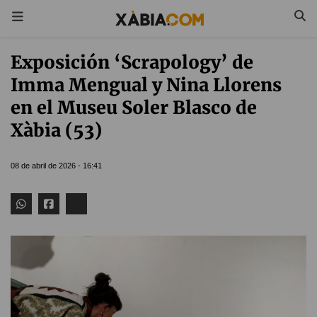
Exposición ‘Scrapology’ de
Imma Mengual y Nina Llorens
en el Museu Soler Blasco de
Xàbia (53)
08 de abril de 2026 - 16:41