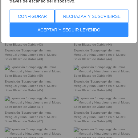
través de escaneo del dispositivo.
CONFIGURAR
RECHAZAR Y SUSCRIBIRSE
Exposición ‘Scrapology’ de Imma
Exposición ‘Scrapology’ de Imma
Mengual y Nina Llorens en el Museu
Mengual y Nina Llorens en el Museu
Soler Blasco de Xàbia (41)
Soler Blasco de Xàbia
ACEPTAR Y SEGUIR LEYENDO
Exposición ‘Scrapology’ de Imma
Exposición ‘Scrapology’ de Imma
Mengual y Nina Llorens en el Museu
Mengual y Nina Llorens en el Museu
Soler Blasco de Xàbia (43)
Soler Blasco de Xàbia (44)
Exposición ‘Scrapology’ de Imma
Exposición ‘Scrapology’ de Imma
Mengual y Nina Llorens en el Museu
Mengual y Nina Llorens en el Museu
Soler Blasco de Xàbia (45)
Soler Blasco de Xàbia (46)
Exposición ‘Scrapology’ de Imma
Exposición ‘Scrapology’ de Imma
Mengual y Nina Llorens en el Museu
Mengual y Nina Llorens en el Museu
Soler Blasco de Xàbia (47)
Soler Blasco de Xàbia (48)