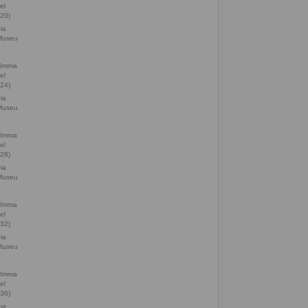
ma
 Museu
ma
 Museu
ma
 Museu
ma
 Museu
ma