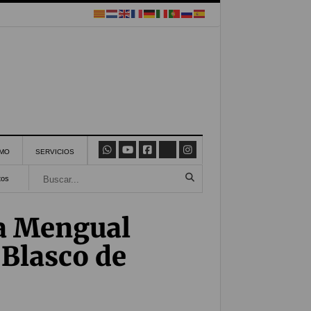
SMO
SERVICIOS
tos
a Mengual
 Blasco de