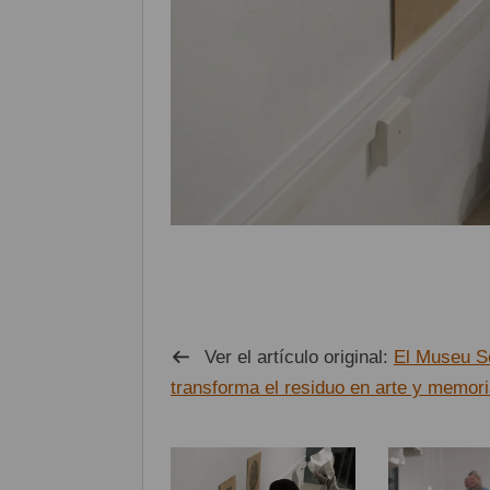
Ver el artículo original:
El Museu So
transforma el residuo en arte y memor