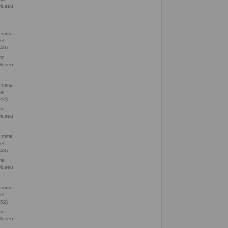
 Museu
ma
 Museu
ma
 Museu
ma
 Museu
ma
 Museu