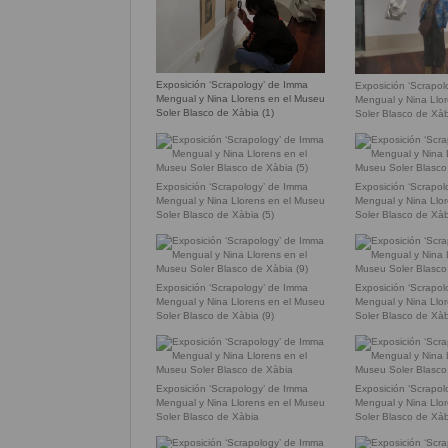
Exposición ‘Scrapology’ de Imma
Exposición ‘Scrapo
Mengual y Nina Llorens en el Museu
Mengual y Nina Llo
Soler Blasco de Xàbia (1)
Soler Blasco de Xàb
Exposición ‘Scrapology’ de Imma
Exposición ‘Scrapo
Mengual y Nina Llorens en el Museu
Mengual y Nina Llo
Soler Blasco de Xàbia (5)
Soler Blasco de Xàb
Exposición ‘Scrapology’ de Imma
Exposición ‘Scrapo
Mengual y Nina Llorens en el Museu
Mengual y Nina Llo
Soler Blasco de Xàbia (9)
Soler Blasco de Xàb
Exposición ‘Scrapology’ de Imma
Exposición ‘Scrapo
Mengual y Nina Llorens en el Museu
Mengual y Nina Llo
Soler Blasco de Xàbia
Soler Blasco de Xàb