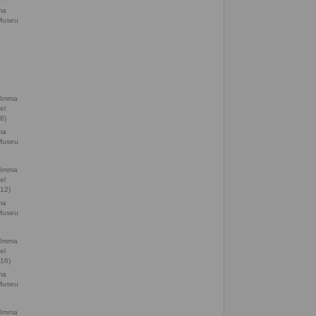
ma
 Museu
ma
 Museu
ma
 Museu
ma
 Museu