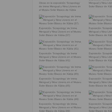
Obras en la exposición ‘Scrapology’
Mengual y Nina Llo
de Imma Mengual y Nina Llorens en
Soler Blasco de Xàb
el Museu Soler Blasco de Xàbia
Exposición ‘Scrapology’ de Imma
Exposición ‘Scrapo
Mengual y Nina Llorens en el Museu
Mengual y Nina Llo
Soler Blasco de Xàbia (37)
Soler Blasco de Xàb
Exposición ‘Scrapology’ de Imma
Exposición ‘Scrapo
Mengual y Nina Llorens en el Museu
Mengual y Nina Llo
Soler Blasco de Xàbia (41)
Soler Blasco de Xà
Exposición ‘Scrapology’ de Imma
Exposición ‘Scrapo
Mengual y Nina Llorens en el Museu
Mengual y Nina Llo
Soler Blasco de Xàbia (45)
Soler Blasco de Xàb
Exposición ‘Scrapology’ de Imma
Exposición ‘Scrapo
Mengual y Nina Llorens en el Museu
Mengual y Nina Llo
Soler Blasco de Xàbia (49)
Soler Blasco de Xàb