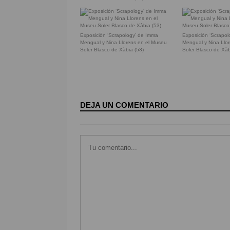
Exposición ‘Scrapology’ de Imma
Exposición ‘Scrapo
Mengual y Nina Llorens en el Museu
Mengual y Nina Llo
Soler Blasco de Xàbia (53)
Soler Blasco de Xàb
DEJA UN COMENTARIO