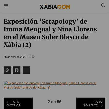
Exposición ‘Scrapology’ de
Imma Mengual y Nina Llorens
en el Museu Soler Blasco de
Xàbia (2)
08 de abril de 2026 - 16:38
2 de 56
FOTO
FOTO
ANTERIOR
SIGUIENTE