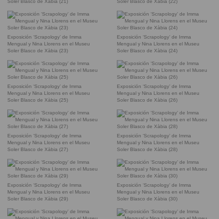
Soler Blasco de Xàbia (21)
Soler Blasco de Xàbia (22)
Exposición ‘Scrapology’ de Imma
Exposición ‘Scrapology’ de Imma
Mengual y Nina Llorens en el Museu
Mengual y Nina Llorens en el Museu
Soler Blasco de Xàbia (23)
Soler Blasco de Xàbia (24)
Exposición ‘Scrapology’ de Imma
Exposición ‘Scrapology’ de Imma
Mengual y Nina Llorens en el Museu
Mengual y Nina Llorens en el Museu
Soler Blasco de Xàbia (25)
Soler Blasco de Xàbia (26)
Exposición ‘Scrapology’ de Imma
Exposición ‘Scrapology’ de Imma
Mengual y Nina Llorens en el Museu
Mengual y Nina Llorens en el Museu
Soler Blasco de Xàbia (27)
Soler Blasco de Xàbia (28)
Exposición ‘Scrapology’ de Imma
Exposición ‘Scrapology’ de Imma
Mengual y Nina Llorens en el Museu
Mengual y Nina Llorens en el Museu
Soler Blasco de Xàbia (29)
Soler Blasco de Xàbia (30)