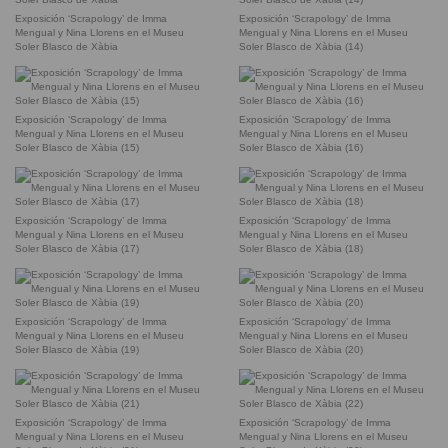
Exposición ‘Scrapology’ de Imma
Exposición ‘Scrapology’ de Imma
Mengual y Nina Llorens en el Museu
Mengual y Nina Llorens en el Museu
Soler Blasco de Xàbia
Soler Blasco de Xàbia (14)
Exposición ‘Scrapology’ de Imma
Exposición ‘Scrapology’ de Imma
Mengual y Nina Llorens en el Museu
Mengual y Nina Llorens en el Museu
Soler Blasco de Xàbia (15)
Soler Blasco de Xàbia (16)
Exposición ‘Scrapology’ de Imma
Exposición ‘Scrapology’ de Imma
Mengual y Nina Llorens en el Museu
Mengual y Nina Llorens en el Museu
Soler Blasco de Xàbia (17)
Soler Blasco de Xàbia (18)
Exposición ‘Scrapology’ de Imma
Exposición ‘Scrapology’ de Imma
Mengual y Nina Llorens en el Museu
Mengual y Nina Llorens en el Museu
Soler Blasco de Xàbia (19)
Soler Blasco de Xàbia (20)
Exposición ‘Scrapology’ de Imma
Exposición ‘Scrapology’ de Imma
Mengual y Nina Llorens en el Museu
Mengual y Nina Llorens en el Museu