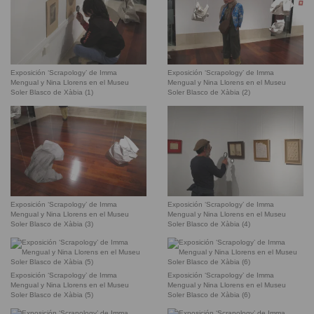
Exposición ‘Scrapology’ de Imma
Exposición ‘Scrapology’ de Imma
Mengual y Nina Llorens en el Museu
Mengual y Nina Llorens en el Museu
Soler Blasco de Xàbia (1)
Soler Blasco de Xàbia (2)
Exposición ‘Scrapology’ de Imma
Exposición ‘Scrapology’ de Imma
Mengual y Nina Llorens en el Museu
Mengual y Nina Llorens en el Museu
Soler Blasco de Xàbia (3)
Soler Blasco de Xàbia (4)
Exposición ‘Scrapology’ de Imma
Exposición ‘Scrapology’ de Imma
Mengual y Nina Llorens en el Museu
Mengual y Nina Llorens en el Museu
Soler Blasco de Xàbia (5)
Soler Blasco de Xàbia (6)