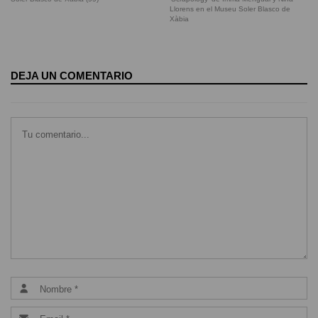
Llorens en el Museu Soler Blasco de
Xàbia
DEJA UN COMENTARIO