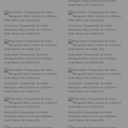
Mengual y Nina Llorens en el Museu
Soler Blasco de Xàbia (14)
Exposición ‘Scrapology’ de Imma
Exposición ‘Scrapology’ de Imma
Mengual y Nina Llorens en el Museu
Mengual y Nina Llorens en el Museu
Soler Blasco de Xàbia (15)
Soler Blasco de Xàbia (16)
Exposición ‘Scrapology’ de Imma
Exposición ‘Scrapology’ de Imma
Mengual y Nina Llorens en el Museu
Mengual y Nina Llorens en el Museu
Soler Blasco de Xàbia (17)
Soler Blasco de Xàbia (18)
Exposición ‘Scrapology’ de Imma
Exposición ‘Scrapology’ de Imma
Mengual y Nina Llorens en el Museu
Mengual y Nina Llorens en el Museu
Soler Blasco de Xàbia (19)
Soler Blasco de Xàbia (20)
Exposición ‘Scrapology’ de Imma
Exposición ‘Scrapology’ de Imma
Mengual y Nina Llorens en el Museu
Mengual y Nina Llorens en el Museu
Soler Blasco de Xàbia (21)
Soler Blasco de Xàbia (22)