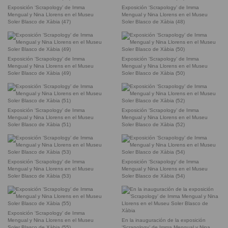
Exposición ‘Scrapology’ de Imma
Exposición ‘Scrapology’ de Imma
Mengual y Nina Llorens en el Museu
Mengual y Nina Llorens en el Museu
Soler Blasco de Xàbia (47)
Soler Blasco de Xàbia (48)
Exposición ‘Scrapology’ de Imma
Exposición ‘Scrapology’ de Imma
Mengual y Nina Llorens en el Museu
Mengual y Nina Llorens en el Museu
Soler Blasco de Xàbia (49)
Soler Blasco de Xàbia (50)
Exposición ‘Scrapology’ de Imma
Exposición ‘Scrapology’ de Imma
Mengual y Nina Llorens en el Museu
Mengual y Nina Llorens en el Museu
Soler Blasco de Xàbia (51)
Soler Blasco de Xàbia (52)
Exposición ‘Scrapology’ de Imma
Exposición ‘Scrapology’ de Imma
Mengual y Nina Llorens en el Museu
Mengual y Nina Llorens en el Museu
Soler Blasco de Xàbia (53)
Soler Blasco de Xàbia (54)
Exposición ‘Scrapology’ de Imma
Mengual y Nina Llorens en el Museu
En la inauguración de la exposición
Soler Blasco de Xàbia (55)
‘Scrapology’ de Imma Mengual y Nina