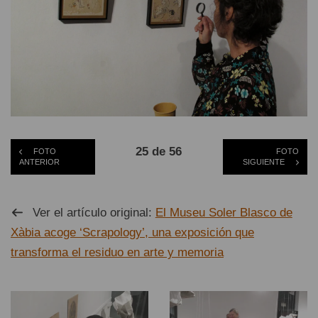
25 de 56
FOTO
FOTO
ANTERIOR
SIGUIENTE
Ver el artículo original:
El Museu Soler Blasco de
Xàbia acoge ‘Scrapology’, una exposición que
transforma el residuo en arte y memoria