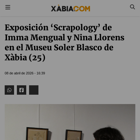
Exposición ‘Scrapology’ de
Imma Mengual y Nina Llorens
en el Museu Soler Blasco de
Xàbia (25)
08 de abril de 2026 - 16:39