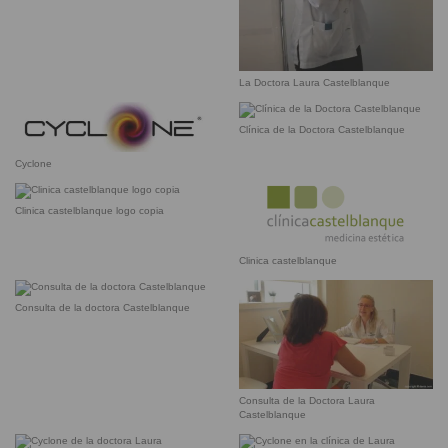
La Doctora Laura Castelblanque
Clínica de la Doctora Castelblanque
Cyclone
Clinica castelblanque logo copia
Clinica castelblanque
Consulta de la doctora Castelblanque
Consulta de la Doctora Laura
Castelblanque