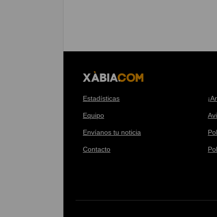
Estadísticas
¡A
Equipo
Av
Envíanos tu noticia
Pol
Contacto
Po