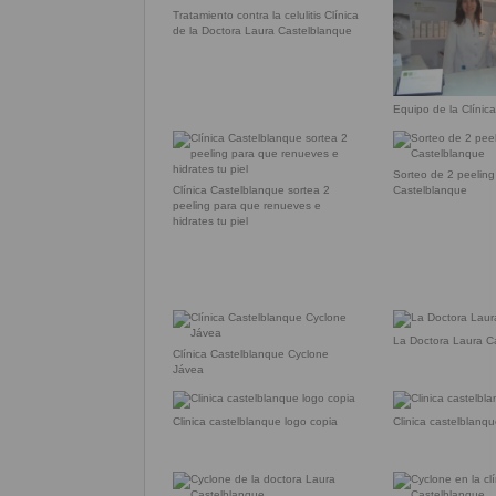
Tratamiento contra la celulitis Clínica
de la Doctora Laura Castelblanque
Equipo de la Clínic
Sorteo de 2 peeling
Clínica Castelblanque sortea 2
Castelblanque
peeling para que renueves e
hidrates tu piel
La Doctora Laura C
Clínica Castelblanque Cyclone
Jávea
Clinica castelblanque logo copia
Clinica castelblanq