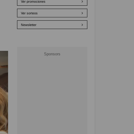
Ver promociones
Ver sorteos
Newsletter