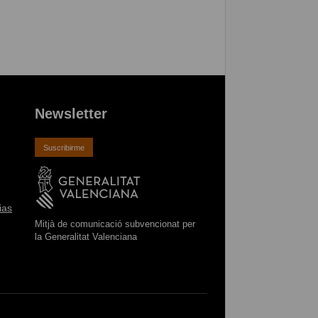
Newsletter
Suscribirme
ias
Mitjà de comunicació subvencionat per
la Generalitat Valenciana