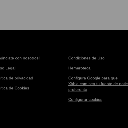
núnciate con nosotros!
Condiciones de Uso
iso Legal
Hemeroteca
ítica de privacidad
Configura Google para que
Xàbia.com sea tu fuente de notic
lítica de Cookies
preferente
Configurar cookies