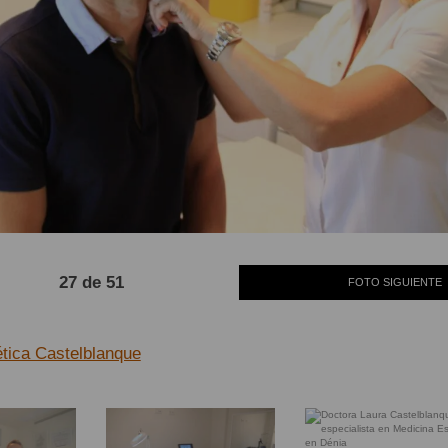
27 de 51
FOTO SIGUIENTE
ética Castelblanque