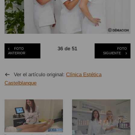
36 de 51
FOTO
FOTO
ANTERIOR
SIGUIENTE
Ver el artículo original:
Clínica Estética
Castelblanque