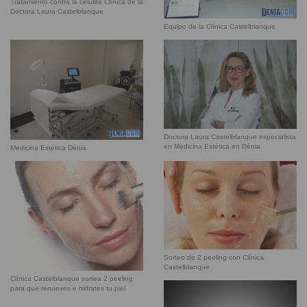
Tratamiento contra la celulitis Clínica de la
Doctora Laura Castelblanque
Equipo de la Clínica Castelblanque
Doctora Laura Castelblanque especialista
en Medicina Estética en Dénia
Medicina Estética Dénia
Sorteo de 2 peeling con Clínica
Castelblanque
Clínica Castelblanque sortea 2 peeling
para que renueves e hidrates tu piel