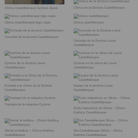
Clínica de la Doctora Castelblanque
Clínica Castelblanque Cyclone Jávea
Clinica castelblanque logo copia
Clinica castelblanque
Consulta de la doctora Castelblanque
Consulta de la Doctora Laura
Castelblanque
Cyclone de la doctora Laura
Cyclone en la clínica de Laura
Castelblanque
Castelblanque
Entrada a la clínica de la Doctora
Equipo de la doctora Laura
Castelblanque
Castelblanque
Trabajos de la máquina Cyclone
Ácido hialurónico en Dénia – Clínica
Estética Castelblanque
Siente la belleza – Clínica Estética
Dra Castelblanque Dénia – Clínica
Castelblanque
Estética Castelblanque