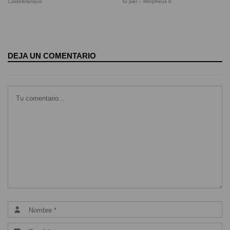
Castelblanque
tu piel – Morpheus 8
DEJA UN COMENTARIO