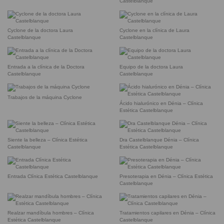
Castelblanque
Cyclone de la doctora Laura
Cyclone en la clínica de Laura
Castelblanque
Castelblanque
Entrada a la clínica de la Doctora
Equipo de la doctora Laura
Castelblanque
Castelblanque
Trabajos de la máquina Cyclone
Ácido hialurónico en Dénia – Clínica
Estética Castelblanque
Siente la belleza – Clínica Estética
Dra Castelblanque Dénia – Clínica
Castelblanque
Estética Castelblanque
Entrada Clínica Estética Castelblanque
Presoterapia en Dénia – Clínica Estética
Castelblanque
Realzar mandíbula hombres – Clínica
Tratamientos capilares en Dénia – Clínica
Estética Castelblanque
Castelblanque