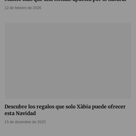
12 de febrero de 2026
Descubre los regalos que solo Xàbia puede ofrecer
esta Navidad
15 de diciembre de 2025