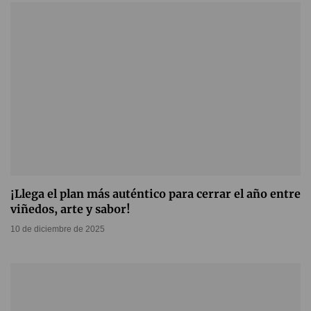
¡Llega el plan más auténtico para cerrar el año entre
viñedos, arte y sabor!
10 de diciembre de 2025