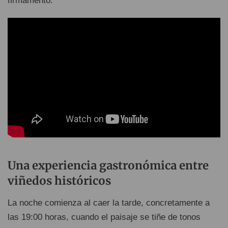
firmamento.
Una experiencia gastronómica entre
viñedos históricos
La noche comienza al caer la tarde, concretamente a
las 19:00 horas, cuando el paisaje se tiñe de tonos