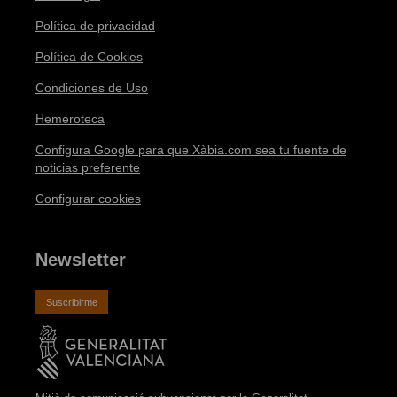
Política de privacidad
Política de Cookies
Condiciones de Uso
Hemeroteca
Configura Google para que Xàbia.com sea tu fuente de
noticias preferente
Configurar cookies
Newsletter
Suscribirme