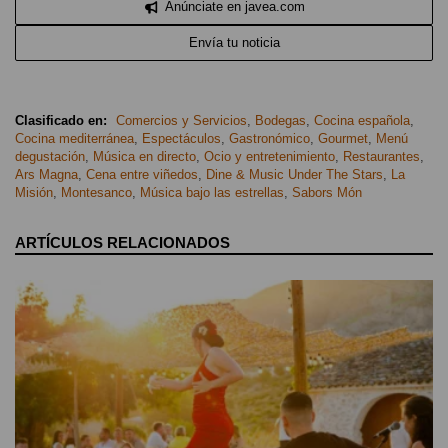
Anúnciate en javea.com
Envía tu noticia
Clasificado en:
Comercios y Servicios
,
Bodegas
,
Cocina española
,
Cocina mediterránea
,
Espectáculos
,
Gastronómico
,
Gourmet
,
Menú
degustación
,
Música en directo
,
Ocio y entretenimiento
,
Restaurantes
,
Ars Magna
,
Cena entre viñedos
,
Dine & Music Under The Stars
,
La
Misión
,
Montesanco
,
Música bajo las estrellas
,
Sabors Món
ARTÍCULOS RELACIONADOS