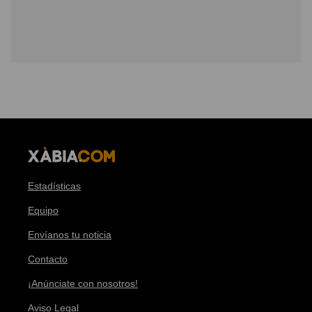
Estadísticas
Equipo
Envíanos tu noticia
Contacto
¡Anúnciate con nosotros!
Aviso Legal