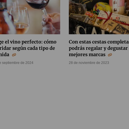
ge el vino perfecto: cómo
Con estas cestas completa
idar según cada tipo de
podrás regalar y degustar 
mida
mejores marcas
e septiembre de 2024
28 de noviembre de 2023