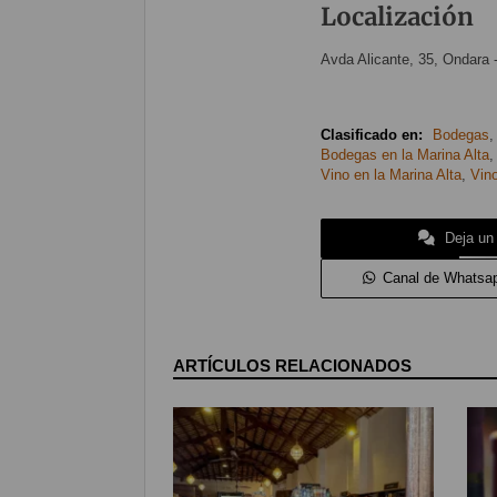
Localización
Avda Alicante, 35, Ondara
Clasificado en:
Bodegas
Bodegas en la Marina Alta
Vino en la Marina Alta
,
Vin
Deja un
Canal de Whatsa
ARTÍCULOS RELACIONADOS