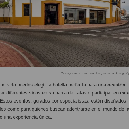
Vinos y licores para todos los gustos en Bodega Ag
no solo puedes elegir la botella perfecta para una
ocasión
tar diferentes vinos en su barra de catas o participar en
cat
 Estos eventos, guiados por especialistas, están diseñados
ales como para quienes buscan adentrarse en el mundo de l
de una experiencia única.