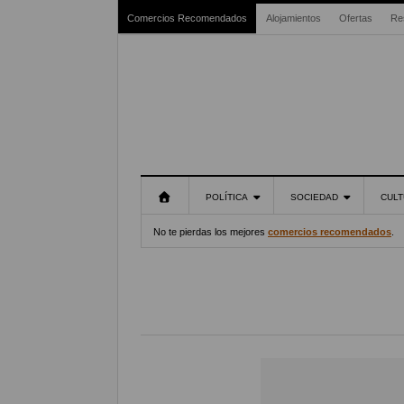
Comercios Recomendados
Alojamientos
Ofertas
Re
POLÍTICA
SOCIEDAD
CULT
No te pierdas los mejores
comercios recomendados
.