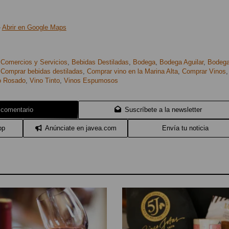
-
Abrir en Google Maps
,
Comercios y Servicios
,
Bebidas Destiladas
,
Bodega
,
Bodega Aguilar
,
Bodeg
,
Comprar bebidas destiladas
,
Comprar vino en la Marina Alta
,
Comprar Vinos
,
o Rosado
,
Vino Tinto
,
Vinos Espumosos
 comentario
Suscríbete a la newsletter
pp
Anúnciate en javea.com
Envía tu noticia