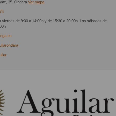
ante, 35, Ondara
Ver mapa
75
a viernes de 9:00 a 14:00h y de 15:30 a 20:00h. Los sábados de
:00h
dega.es
ilarondara
ilar