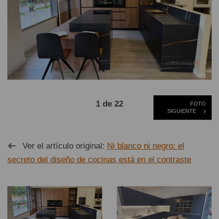
1 de 22
FOTO
SIGUIENTE
Ver el artículo original:
Ni blanco ni negro: el
secreto del diseño de cocinas está en el contraste