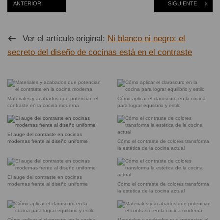
ANTERIOR
SIGUIENTE
Ver el artículo original:
Ni blanco ni negro: el
secreto del diseño de cocinas está en el contraste
Materiales y acabados que potencian el
Cómo aplicar el claroscuro en la cocina
contraste en la cocina moderna
para lograr equilibrio y estilo
El auge del contraste en cocinas
modernas frente al diseño uniforme
Cómo el contraste de colores transforma
la estética de la cocina actual
El auge del contraste en cocinas
modernas frente al diseño uniforme
Cómo el contraste de colores transforma
la estética de la cocina actual
Cómo aplicar el claroscuro en la cocina
Materiales y acabados que potencian el