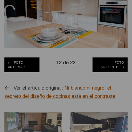
12 de 22
FOTO
FOTO
ANTERIOR
SIGUIENTE
Ver el artículo original:
Ni blanco ni negro: el
secreto del diseño de cocinas está en el contraste