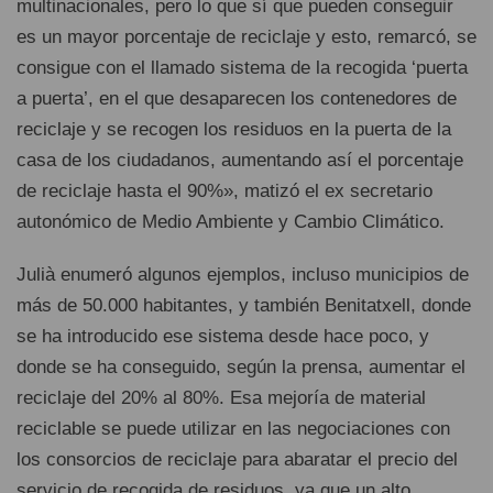
multinacionales, pero lo que sí que pueden conseguir
es un mayor porcentaje de reciclaje y esto, remarcó, se
consigue con el llamado sistema de la recogida ‘puerta
a puerta’, en el que desaparecen los contenedores de
reciclaje y se recogen los residuos en la puerta de la
casa de los ciudadanos, aumentando así el porcentaje
de reciclaje hasta el 90%», matizó el ex secretario
autonómico de Medio Ambiente y Cambio Climático.
Julià enumeró algunos ejemplos, incluso municipios de
más de 50.000 habitantes, y también Benitatxell, donde
se ha introducido ese sistema desde hace poco, y
donde se ha conseguido, según la prensa, aumentar el
reciclaje del 20% al 80%. Esa mejoría de material
reciclable se puede utilizar en las negociaciones con
los consorcios de reciclaje para abaratar el precio del
servicio de recogida de residuos, ya que un alto