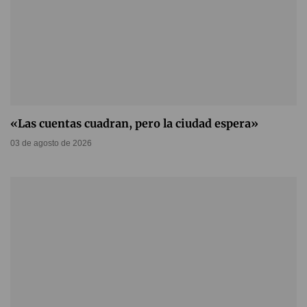
«Las cuentas cuadran, pero la ciudad espera»
03 de agosto de 2026