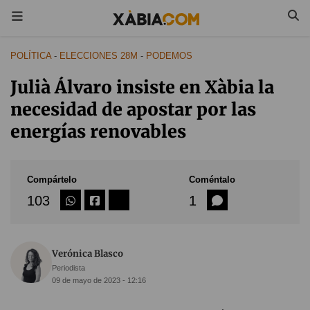
POLÍTICA
-
ELECCIONES 28M
-
PODEMOS
Julià Álvaro insiste en Xàbia la
necesidad de apostar por las
energías renovables
Compártelo
Coméntalo
103
1
Verónica Blasco
Periodista
09 de mayo de 2023 - 12:16