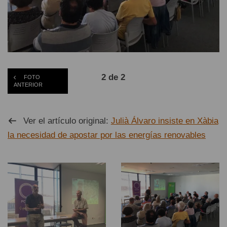
2 de 2
FOTO
ANTERIOR
Ver el artículo original:
Julià Álvaro insiste en Xàbia
la necesidad de apostar por las energías renovables