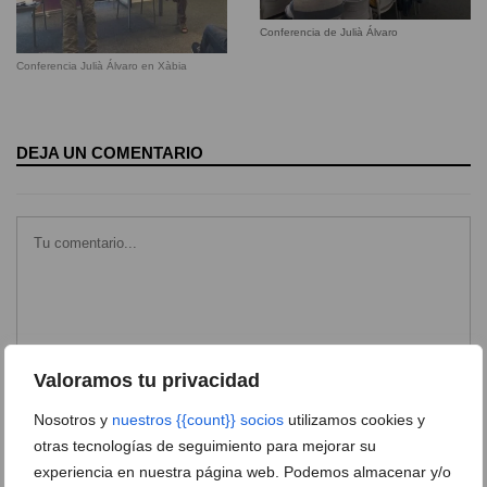
Conferencia de Julià Álvaro
Conferencia Julià Álvaro en Xàbia
DEJA UN COMENTARIO
Valoramos tu privacidad
Nosotros y
nuestros {{count}} socios
utilizamos cookies y
otras tecnologías de seguimiento para mejorar su
experiencia en nuestra página web. Podemos almacenar y/o