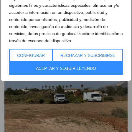
siguientes fines y características especiales: almacenar y/o
acceder a información en un dispositivo, publicidad y
contenido personalizados, publicidad y medición de
contenido, investigación de audiencia y desarrollo de
Nuevo cierre en el Portitxol de Xàbia: vecinos
servicios, datos precisos de geolocalización e identificación a
denuncian un nuevo bloqueo en la senda
través de escaneo del dispositivo.
05 de agosto de 2026
CONFIGURAR
RECHAZAR Y SUSCRIBIRSE
ACEPTAR Y SEGUIR LEYENDO