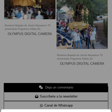
Romería Bajada de Jesús Nazareno 75
aniversario Fogueres Xàbia (5)
OLYMPUS DIGITAL CAMERA
Romería Bajada de Jesús Nazareno 75
aniversario Fogueres Xàbia (2)
OLYMPUS DIGITAL CAMERA
Deja un comentario
Suscríbete a la newsletter
Canal de Whatsapp