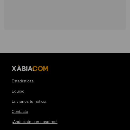
Estadísticas
Equipo
Envíanos tu noticia
Contacto
¡Anúnciate con nosotros!