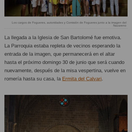
Los cargos de Fogueres, autoridades y Comisión de Fogueres junto a la imagen del
Nazareno
La llegada a la Iglesia de San Bartolomé fue emotiva.
La Parroquia estaba repleta de vecinos esperando la
entrada de la imagen, que permanecerá en el altar
hasta el próximo domingo 30 de junio que será cuando
nuevamente, después de la misa vespertina, vuelve en
romería hasta su casa, la
Ermita del Calvari
.