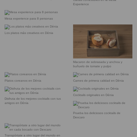
Experience
Mesa experience para 8 personas
Los platos más creativos en Dénia
Macaron de sobrasada y anchoa y
buñuelo de tomate y pulpo
Platos coreanos en Dénia
Carnes de primera calidad en Dénia
Cocktails originales en Dénia
Disfruta de los mejores cocktails con tus
amigos en Dénia
Prueba los deliciosos cocktails de
Dexcaro
Transpórtate a otro lugar del mundo en