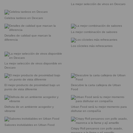
La mejor selección de vinos en Dexcaro
Celebra tardeos en Dexcaro
La mejor combinación de sabores
Detalles de calidad que marcan la
diferencia
Los cócteles más refrescantes
La mejor selección de vinos disponible en
Dexcaro
El mejor producto de proximidad bajo un
Descubre la carta callejera de Urban
punto de vista diferente
Food
Disfruta de un ambiente acogedor y
Urban Food será tu mejor momento para
vibrante
disfrutar en compañía
Sabores inolvidables en Urban Food
Crispy Roll peruanos con pollo asado,
mazorca a la llama y ají amarillo