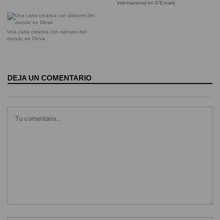
internacional en D’Excaro
Una carta creativa con sabores del
mundo en Dénia
DEJA UN COMENTARIO