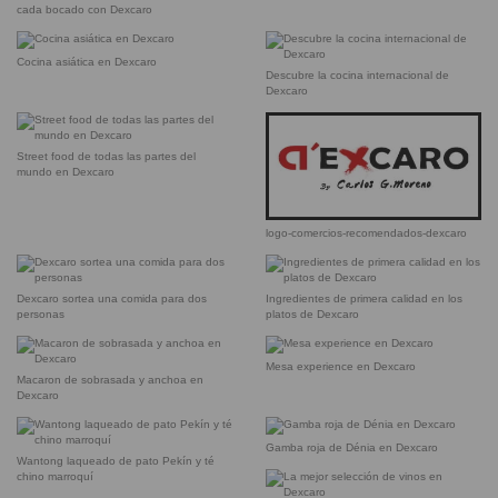
cada bocado con Dexcaro
Cocina asiática en Dexcaro
Descubre la cocina internacional de
Dexcaro
Street food de todas las partes del
mundo en Dexcaro
logo-comercios-recomendados-dexcaro
Dexcaro sortea una comida para dos
Ingredientes de primera calidad en los
personas
platos de Dexcaro
Mesa experience en Dexcaro
Macaron de sobrasada y anchoa en
Dexcaro
Gamba roja de Dénia en Dexcaro
Wantong laqueado de pato Pekín y té
chino marroquí