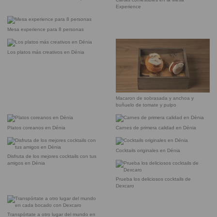
Experience
Mesa experience para 8 personas
Los platos más creativos en Dénia
Macaron de sobrasada y anchoa y
buñuelo de tomate y pulpo
Platos coreanos en Dénia
Carnes de primera calidad en Dénia
Cocktails originales en Dénia
Disfruta de los mejores cocktails con tus
amigos en Dénia
Prueba los deliciosos cocktails de
Dexcaro
Transpórtate a otro lugar del mundo en