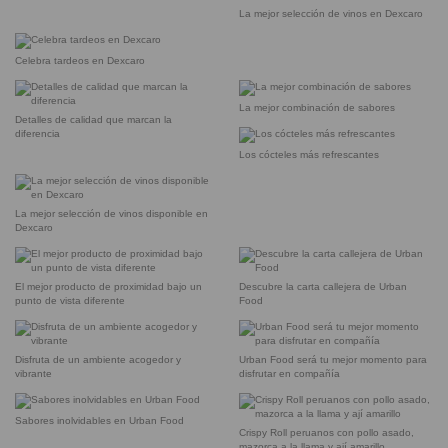
La mejor selección de vinos en Dexcaro
Celebra tardeos en Dexcaro
La mejor combinación de sabores
Detalles de calidad que marcan la
diferencia
Los cócteles más refrescantes
La mejor selección de vinos disponible en
Dexcaro
El mejor producto de proximidad bajo un
Descubre la carta callejera de Urban
punto de vista diferente
Food
Disfruta de un ambiente acogedor y
Urban Food será tu mejor momento para
vibrante
disfrutar en compañía
Sabores inolvidables en Urban Food
Crispy Roll peruanos con pollo asado,
mazorca a la llama y ají amarillo