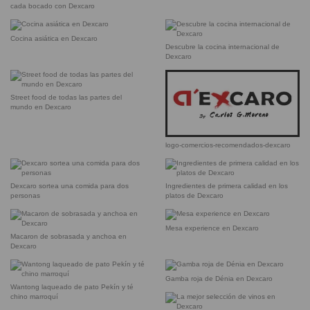
cada bocado con Dexcaro
Cocina asiática en Dexcaro
Descubre la cocina internacional de
Dexcaro
Street food de todas las partes del
mundo en Dexcaro
logo-comercios-recomendados-dexcaro
Dexcaro sortea una comida para dos
Ingredientes de primera calidad en los
personas
platos de Dexcaro
Mesa experience en Dexcaro
Macaron de sobrasada y anchoa en
Dexcaro
Gamba roja de Dénia en Dexcaro
Wantong laqueado de pato Pekín y té
chino marroquí