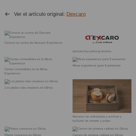
Ver el artículo original:
Dexcaro
Conoce la cocina de Dexcaro Experience
dexcaro-by-carlos-g-moreno
Mesa experience para 8 personas
Cartas comestibles en la Mesa
Experience
Los platos más creativos en Dénia
Macaron de sobrasada y anchoa y
buñuelo de tomate y pulpo
Platos coreanos en Dénia
Carnes de primera calidad en Dénia