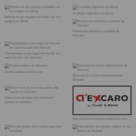
Cocktails originales en Dénia
Disfruta de los mejores cocktails con tus
amigos en Dénia
Prueba los deliciosos cocktails de
Dexcaro
Transpórtate a otro lugar del mundo en
cada bocado con Dexcaro
Cocina asiática en Dexcaro
Descubre la cocina internacional de
Dexcaro
Street food de todas las partes del
mundo en Dexcaro
logo-comercios-recomendados-dexcaro