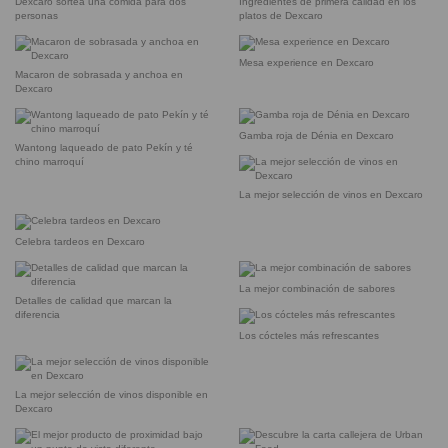
Dexcaro sortea una comida para dos
Ingredientes de primera calidad en los
personas
platos de Dexcaro
Mesa experience en Dexcaro
Macaron de sobrasada y anchoa en
Dexcaro
Gamba roja de Dénia en Dexcaro
Wantong laqueado de pato Pekín y té
chino marroquí
La mejor selección de vinos en Dexcaro
Celebra tardeos en Dexcaro
La mejor combinación de sabores
Detalles de calidad que marcan la
diferencia
Los cócteles más refrescantes
La mejor selección de vinos disponible en
Dexcaro