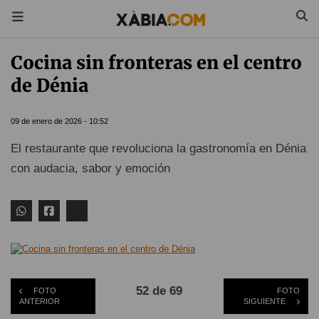
Cocina sin fronteras en el centro
de Dénia
09 de enero de 2026 - 10:52
El restaurante que revoluciona la gastronomía en Dénia
con audacia, sabor y emoción
52 de 69
FOTO
FOTO
ANTERIOR
SIGUIENTE