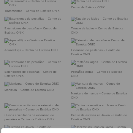
Centro de Estética ONIX
Tratamientos – Centro de Estética ONIX
Extensiones de pestañas – Centro de
Tatuaje de labios – Centro de Estetica
Estética ONIX
ONIX
Aquarell lips – Centro de Estetica ONIX
Extension de pestañas – Centro de
Estetica ONIX
Extensiones de pestañas – Centro de
Pestañas largas – Centro de Estetica
Estetica ONIX
ONIX
Manicura – Centro de Estetica ONIX
Manicura de manos – Centro de Estetica
ONIX
Cursos acreditados de extension de
Centro de estetica en Javea – Centro de
pestañas – Centro de Estética ONIX
Estetica ONIX