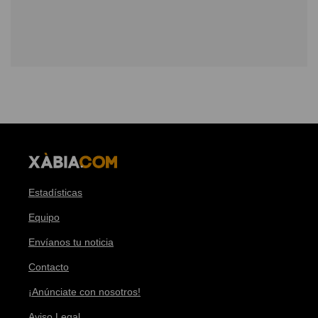
Estadísticas
Equipo
Envíanos tu noticia
Contacto
¡Anúnciate con nosotros!
Aviso Legal