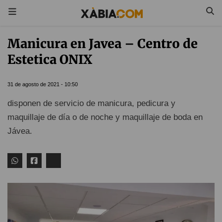
Manicura en Javea – Centro de
Estetica ONIX
31 de agosto de 2021 - 10:50
disponen de servicio de manicura, pedicura y
maquillaje de día o de noche y maquillaje de boda en
Jávea.