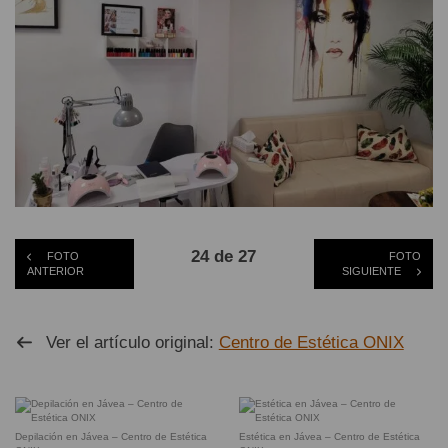
24 de 27
FOTO
FOTO
ANTERIOR
SIGUIENTE
Ver el artículo original:
Centro de Estética ONIX
Depilación en Jávea – Centro de Estética
Estética en Jávea – Centro de Estética