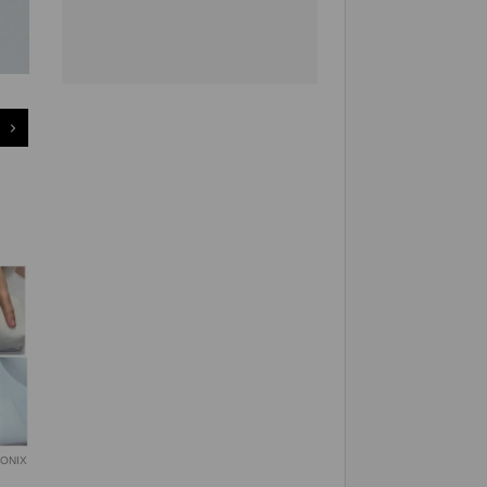
a ONIX