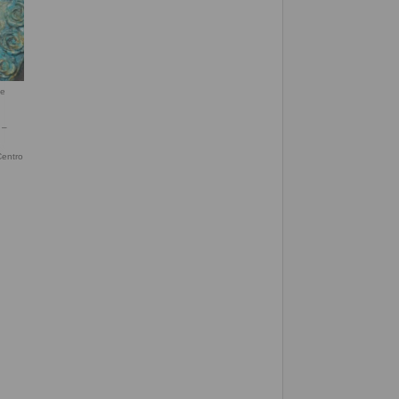
de
Centro