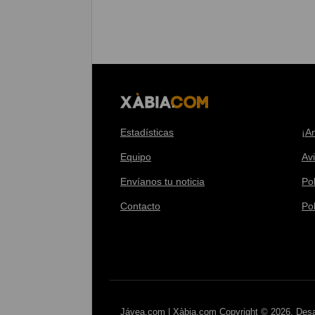
Estadísticas
¡A
Equipo
Av
Envíanos tu noticia
Pol
Contacto
Po
Jávea.com | Xàbia.com Copyright © 2026. Desa