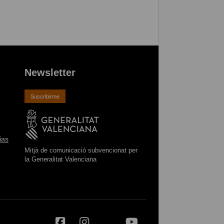
Newsletter
Suscribirme
ias
Mitjà de comunicació subvencionat per
la Generalitat Valenciana