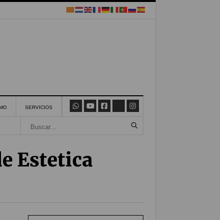
SMO
SERVICIOS
e Estetica