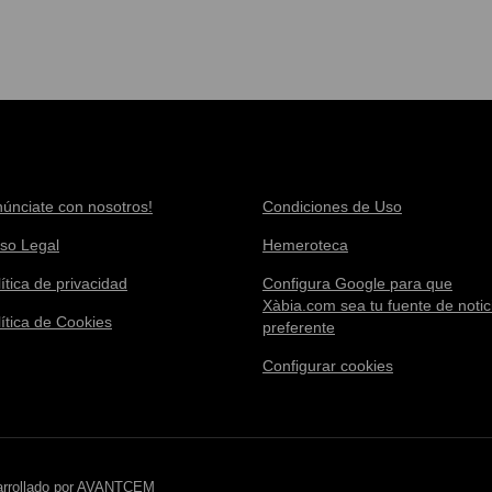
núnciate con nosotros!
Condiciones de Uso
iso Legal
Hemeroteca
ítica de privacidad
Configura Google para que
Xàbia.com sea tu fuente de notic
lítica de Cookies
preferente
Configurar cookies
rrollado por
AVANTCEM