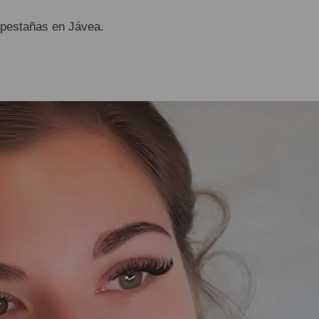
 pestañas en Jávea.