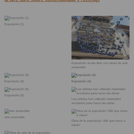
Exposición (1)
Exposición al aire libre con obras de arte
sostenible
Exposición (3)
Exposición (4)
Exposición (5)
Las artistas han utilizado materiales
reciclados para hacer las obras
arte sostenible
Obra de la exposición ‘Allò que torna a
nàixer’