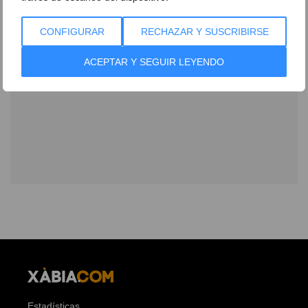
CONFIGURAR
RECHAZAR Y SUSCRIBIRSE
ACEPTAR Y SEGUIR LEYENDO
Estadísticas