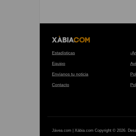
Estadísticas
¡A
Equipo
Av
Envíanos tu noticia
Pol
Contacto
Po
Jávea.com | Xàbia.com Copyright © 2026. Desa