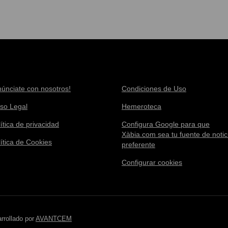
núnciate con nosotros!
Condiciones de Uso
iso Legal
Hemeroteca
ítica de privacidad
Configura Google para que
Xàbia.com sea tu fuente de notic
lítica de Cookies
preferente
Configurar cookies
rrollado por
AVANTCEM