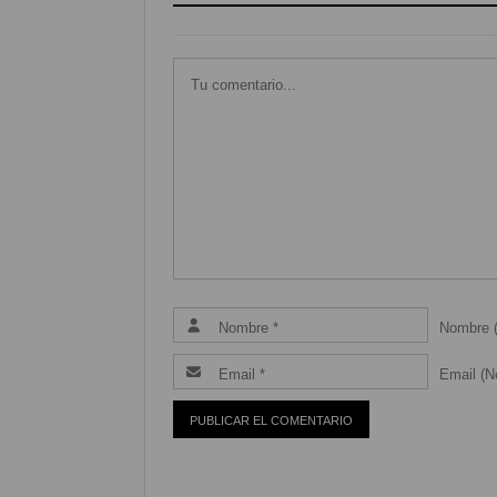
Nombre (
Email (Ne