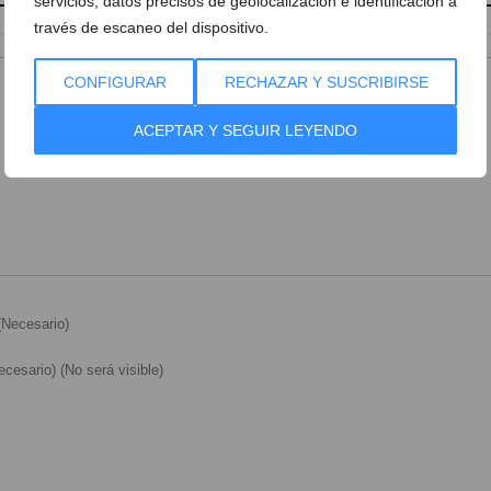
servicios, datos precisos de geolocalización e identificación a
través de escaneo del dispositivo.
CONFIGURAR
RECHAZAR Y SUSCRIBIRSE
ACEPTAR Y SEGUIR LEYENDO
Necesario)
cesario) (No será visible)