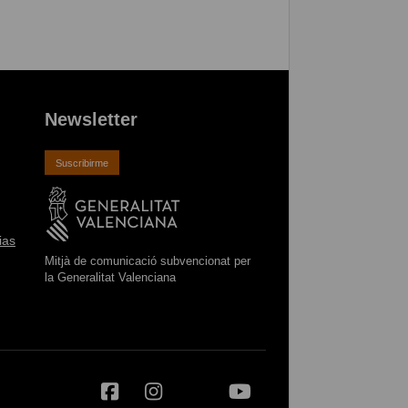
Newsletter
Suscribirme
ias
Mitjà de comunicació subvencionat per
la Generalitat Valenciana