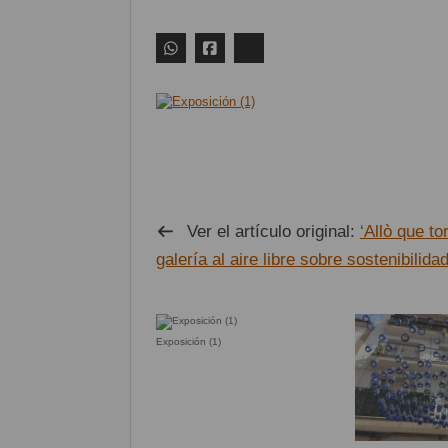
Ver el artículo original:
‘Allò que t
galería al aire libre sobre sostenibilidad
Exposición (1)