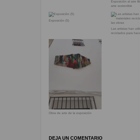
Exposición al aire l
arte sostenible
Exposición (5)
Las artistas han uti
reciclados para hac
Obra de arte de la exposición
DEJA UN COMENTARIO