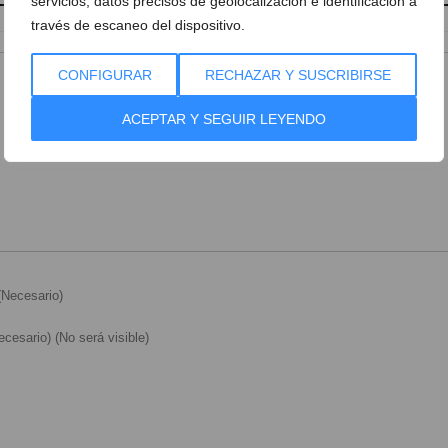
servicios, datos precisos de geolocalización e identificación a
través de escaneo del dispositivo.
CONFIGURAR
RECHAZAR Y SUSCRIBIRSE
ACEPTAR Y SEGUIR LEYENDO
Necesario)
cesario) (No será visible)