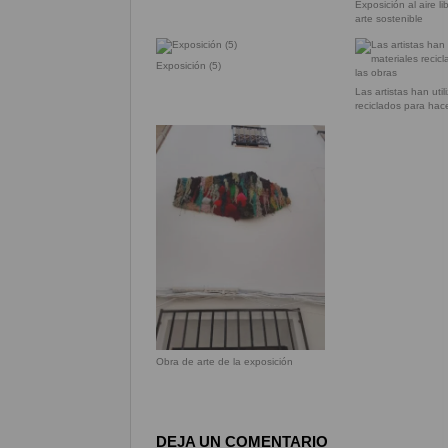
Exposición al aire l
arte sostenible
Exposición (5)
Las artistas han uti
reciclados para hac
Obra de arte de la exposición
DEJA UN COMENTARIO