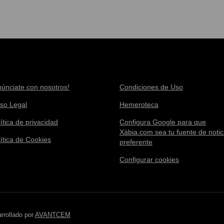
núnciate con nosotros!
Condiciones de Uso
iso Legal
Hemeroteca
ítica de privacidad
Configura Google para que
Xàbia.com sea tu fuente de notic
lítica de Cookies
preferente
Configurar cookies
rrollado por
AVANTCEM