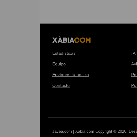
Estadísticas
¡A
Equipo
Av
Envíanos tu noticia
Pol
Contacto
Po
Jávea.com | Xàbia.com Copyright © 2026. Desa