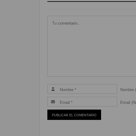
Nombre (
Email (Ne