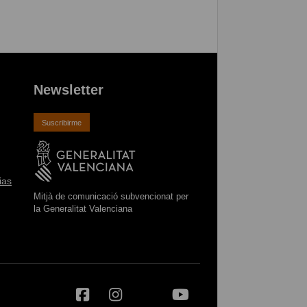
Newsletter
Suscribirme
ias
Mitjà de comunicació subvencionat per
la Generalitat Valenciana