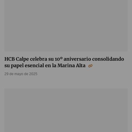
HCB Calpe celebra su 10º aniversario consolidando
su papel esencial en la Marina Alta
29 de mayo de 2025