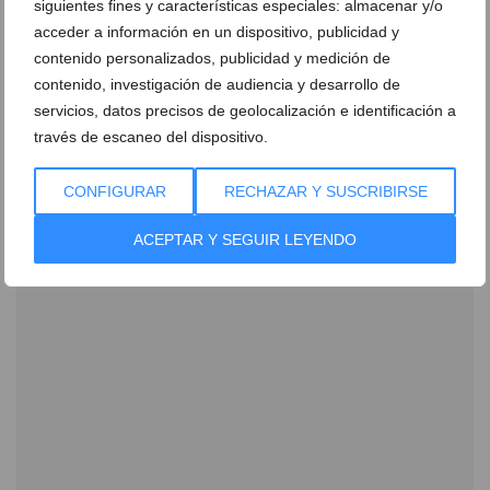
siguientes fines y características especiales: almacenar y/o
acceder a información en un dispositivo, publicidad y
contenido personalizados, publicidad y medición de
contenido, investigación de audiencia y desarrollo de
servicios, datos precisos de geolocalización e identificación a
través de escaneo del dispositivo.
Policlínica Glorieta celebra su 25 aniversario el
próximo viernes con una gala muy especial
CONFIGURAR
RECHAZAR Y SUSCRIBIRSE
15 de octubre de 2024
ACEPTAR Y SEGUIR LEYENDO