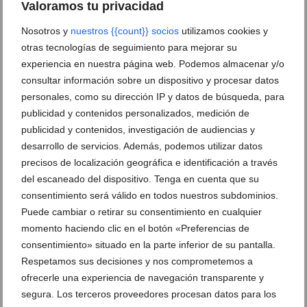
Valoramos tu privacidad
Nosotros y
nuestros {{count}} socios
utilizamos cookies y
otras tecnologías de seguimiento para mejorar su
experiencia en nuestra página web. Podemos almacenar y/o
consultar información sobre un dispositivo y procesar datos
personales, como su dirección IP y datos de búsqueda, para
publicidad y contenidos personalizados, medición de
publicidad y contenidos, investigación de audiencias y
El Dr. Miguel Peris, nuevo Director Médico del
desarrollo de servicios. Además, podemos utilizar datos
Hospital HCB Dénia
precisos de localización geográfica e identificación a través
del escaneado del dispositivo. Tenga en cuenta que su
05 de diciembre de 2024
consentimiento será válido en todos nuestros subdominios.
Puede cambiar o retirar su consentimiento en cualquier
momento haciendo clic en el botón «Preferencias de
consentimiento» situado en la parte inferior de su pantalla.
Respetamos sus decisiones y nos comprometemos a
ofrecerle una experiencia de navegación transparente y
segura. Los terceros proveedores procesan datos para los