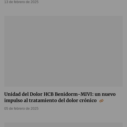
13 de febrero de 2025
Unidad del Dolor HCB Benidorm-MIVI: un nuevo
impulso al tratamiento del dolor crónico
05 de febrero de 2025