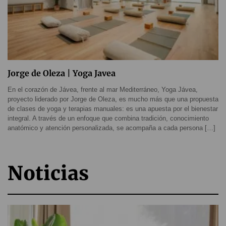
Jorge de Oleza | Yoga Javea
En el corazón de Jávea, frente al mar Mediterráneo, Yoga Jávea,
proyecto liderado por Jorge de Oleza, es mucho más que una propuesta
de clases de yoga y terapias manuales: es una apuesta por el bienestar
integral. A través de un enfoque que combina tradición, conocimiento
anatómico y atención personalizada, se acompaña a cada persona […]
Noticias