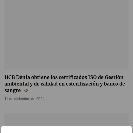
HCB Dénia obtiene los certificados ISO de Gestión
ambiental y de calidad en esterilización y banco de
sangre
11 de diciembre de 2024