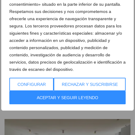
consentimiento» situado en la parte inferior de su pantalla.
Respetamos sus decisiones y nos comprometemos a
ofrecerle una experiencia de navegación transparente y
segura. Los terceros proveedores procesan datos para los
siguientes fines y características especiales: almacenar y/o
acceder a información en un dispositivo, publicidad y
contenido personalizados, publicidad y medición de
contenido, investigación de audiencia y desarrollo de
servicios, datos precisos de geolocalización e identificación a
través de escaneo del dispositivo.
CONFIGURAR
RECHAZAR Y SUSCRIBIRSE
Policlínica Glorieta inicia las obras de ampliación
de sus instalaciones superiores
ACEPTAR Y SEGUIR LEYENDO
23 de julio de 2025