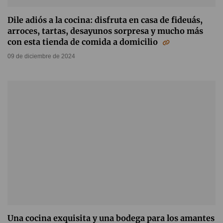
Dile adiós a la cocina: disfruta en casa de fideuás,
arroces, tartas, desayunos sorpresa y mucho más
con esta tienda de comida a domicilio
09 de diciembre de 2024
Una cocina exquisita y una bodega para los amantes