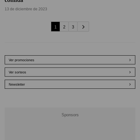
comida
13 de diciembre de 2023
1
2
3
Ver promociones
Ver sorteos
Newsletter