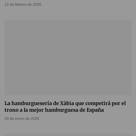
12 de febrero de 2026
La hamburguesería de Xàbia que competirá por el
trono a la mejor hamburguesa de España
29 de enero de 2026