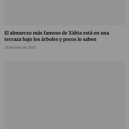
El almuerzo más famoso de Xàbia está en una
terraza bajo los árboles y pocos lo saben
19 de junio de 2026