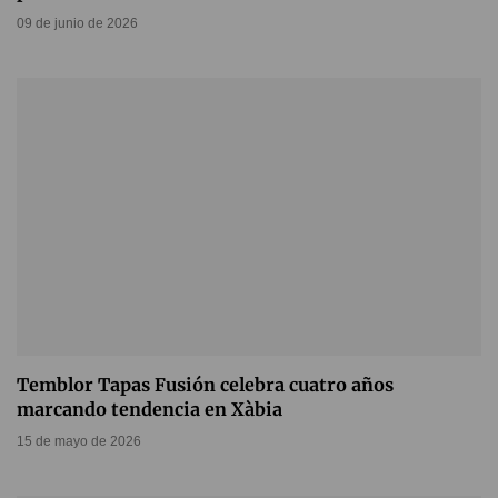
09 de junio de 2026
Temblor Tapas Fusión celebra cuatro años
marcando tendencia en Xàbia
15 de mayo de 2026