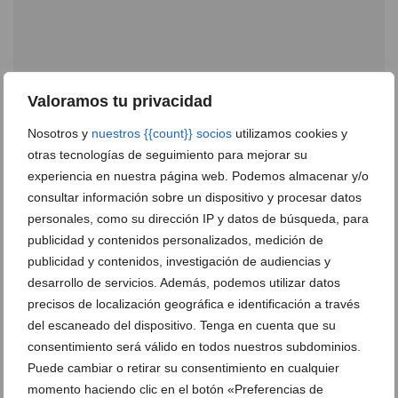
Valoramos tu privacidad
Tradición mediterránea y sabor auténtico en el
corazón del casco antiguo de Jávea
Nosotros y
nuestros {{count}} socios
utilizamos cookies y
otras tecnologías de seguimiento para mejorar su
02 de diciembre de 2025
experiencia en nuestra página web. Podemos almacenar y/o
consultar información sobre un dispositivo y procesar datos
personales, como su dirección IP y datos de búsqueda, para
publicidad y contenidos personalizados, medición de
publicidad y contenidos, investigación de audiencias y
desarrollo de servicios. Además, podemos utilizar datos
precisos de localización geográfica e identificación a través
del escaneado del dispositivo. Tenga en cuenta que su
consentimiento será válido en todos nuestros subdominios.
Puede cambiar o retirar su consentimiento en cualquier
momento haciendo clic en el botón «Preferencias de