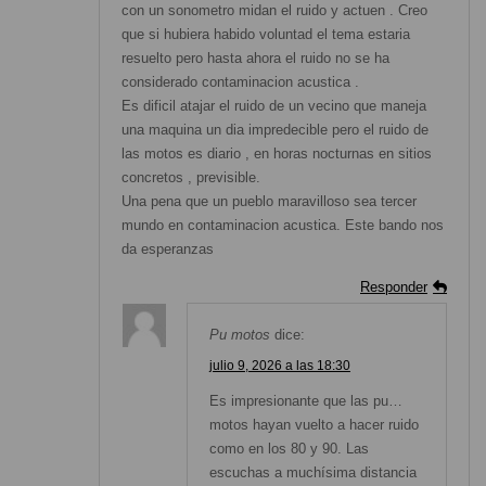
con un sonometro midan el ruido y actuen . Creo
que si hubiera habido voluntad el tema estaria
resuelto pero hasta ahora el ruido no se ha
considerado contaminacion acustica .
Es dificil atajar el ruido de un vecino que maneja
una maquina un dia impredecible pero el ruido de
las motos es diario , en horas nocturnas en sitios
concretos , previsible.
Una pena que un pueblo maravilloso sea tercer
mundo en contaminacion acustica. Este bando nos
da esperanzas
Responder
Pu motos
dice:
julio 9, 2026 a las 18:30
Es impresionante que las pu…
motos hayan vuelto a hacer ruido
como en los 80 y 90. Las
escuchas a muchísima distancia