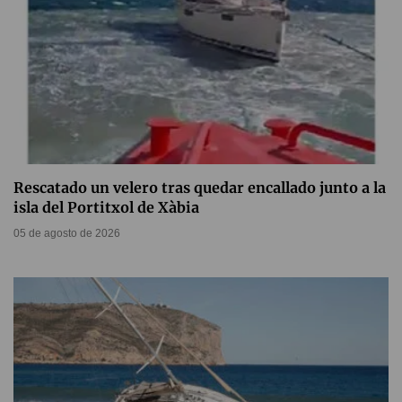
Rescatado un velero tras quedar encallado junto a la
isla del Portitxol de Xàbia
05 de agosto de 2026