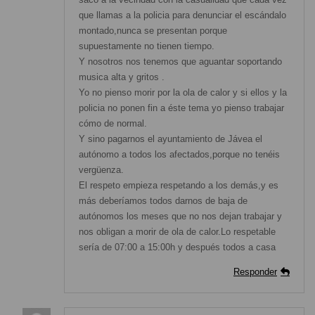
que llamas a la policia para denunciar el escándalo
montado,nunca se presentan porque
supuestamente no tienen tiempo.
Y nosotros nos tenemos que aguantar soportando
musica alta y gritos .
Yo no pienso morir por la ola de calor y si ellos y la
policia no ponen fin a éste tema yo pienso trabajar
cómo de normal.
Y sino pagarnos el ayuntamiento de Jávea el
autónomo a todos los afectados,porque no tenéis
vergüenza.
El respeto empieza respetando a los demás,y es
más deberíamos todos darnos de baja de
autónomos los meses que no nos dejan trabajar y
nos obligan a morir de ola de calor.Lo respetable
sería de 07:00 a 15:00h y después todos a casa
Responder