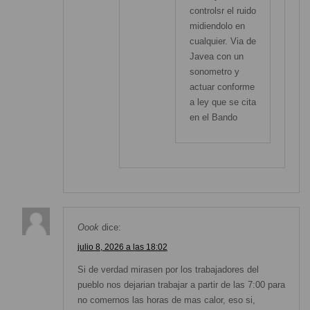
controlsr el ruido
midiendolo en
cualquier. Via de
Javea con un
sonometro y
actuar conforme
a ley que se cita
en el Bando
Oook
dice:
julio 8, 2026 a las 18:02
Si de verdad mirasen por los trabajadores del
pueblo nos dejarian trabajar a partir de las 7:00 para
no comernos las horas de mas calor, eso si,