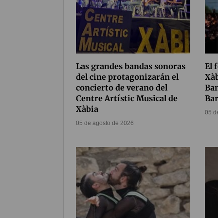
Las grandes bandas sonoras
El 
del cine protagonizarán el
Xàb
concierto de verano del
Ban
Centre Artístic Musical de
Bar
Xàbia
05 d
05 de agosto de 2026