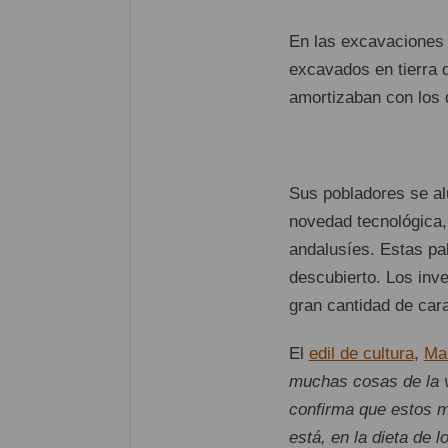
En las excavaciones 
excavados en tierra 
amortizaban con los 
Sus pobladores se al
novedad tecnológica, 
andalusíes. Estas pal
descubierto. Los inv
gran cantidad de car
El
edil de cultura
,
Ma
muchas cosas de la v
confirma que estos mo
está, en la dieta de 