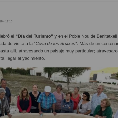
18 - 17:18
lebró el
“Día del Turismo”
y en el Poble Nou de Benitatxell 
da de visita a la “
Cova de les Bruixes
”. Más de un centena
sta allí, atravesando un paisaje muy particular; atravesaro
ta llegar al yacimiento.