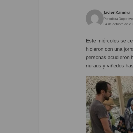
Javier Zamora
Periodista Deportivo
04 de octubre de 20
Este miércoles se ce
hicieron con una jorna
personas acudieron ha
riuraus y viñedos has