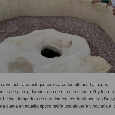
a Viciach, arqueológos explicaron los últimos hallazgos
diles de pitera, datados uno de ellos en el siglo XI y los otr
 XII. Unas lamparitas de uso domésticos fabricadas en Daniy
sta cueva en aquella época había una alquería vinculada a l