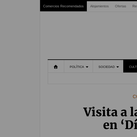
Comercios Recomendados
Alojamientos
Ofertas
Re
POLÍTICA
SOCIEDAD
CULT
C
Visita a l
en ‘D