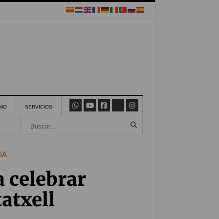
SMO
SERVICIOS
IA
a celebrar
atxell