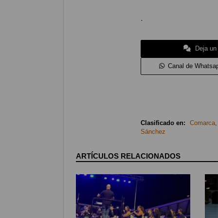
.
Deja un
Canal de Whatsa
Clasificado en:
Comarca
Sánchez
ARTÍCULOS RELACIONADOS