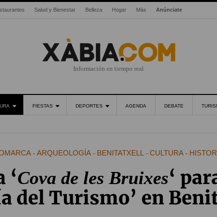
staurantes
Salud y Bienestar
Belleza
Hogar
Más
Anúnciate
Información en tiempo real
URA
FIESTAS
DEPORTES
AGENDA
DEBATE
TURI
OMARCA
ARQUEOLOGÍA
BENITATXELL
CULTURA
HISTOR
-
-
-
-
a ‘
‘ par
Cova de les Bruixes
ía del Turismo’ en Benit