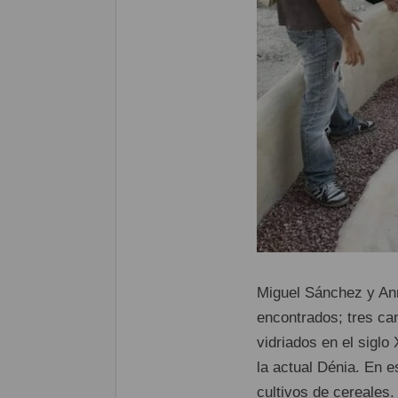
Miguel Sánchez y Ann
encontrados; tres can
vidriados en el siglo
la actual Dénia. En e
cultivos de cereales.