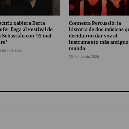
actriz xabiera Berta
Connecta Percussió: la
ufer llega al Festival de
historia de dos músicos q
 Sebastián con ‘El mal
decidieron dar voz al
re’
instrumento más antiguo 
mundo
e julio de 2026
26 de julio de 2026