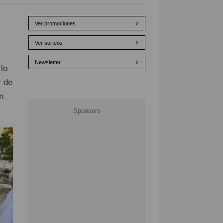
Ver promociones
Ver sorteos
Newsletter
lo
r de
n