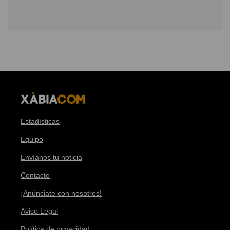
Estadísticas
Equipo
Envíanos tu noticia
Contacto
¡Anúnciate con nosotros!
Aviso Legal
Política de privacidad