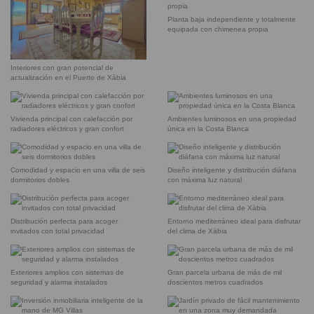
Planta baja independiente y totalmente
equipada con chimenea propia
Interiores con gran potencial de
actualización en el Puerto de Xàbia
Vivienda principal con calefacción por
Ambientes luminosos en una propiedad
radiadores eléctricos y gran confort
única en la Costa Blanca
Comodidad y espacio en una villa de seis
Diseño inteligente y distribución diáfana
dormitorios dobles
con máxima luz natural
Distribución perfecta para acoger
Entorno mediterráneo ideal para disfrutar
invitados con total privacidad
del clima de Xàbia
Exteriores amplios con sistemas de
Gran parcela urbana de más de mil
seguridad y alarma instalados
doscientos metros cuadrados