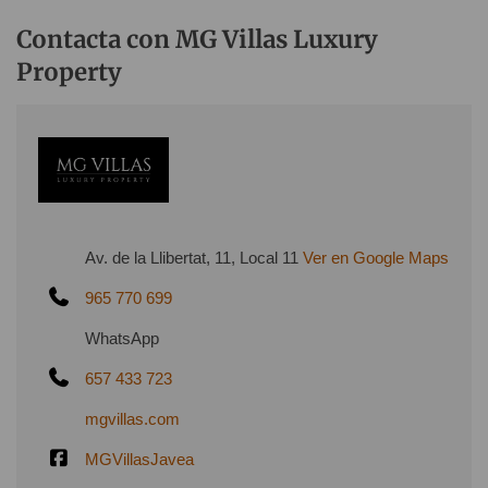
Contacta con MG Villas Luxury
Property
Av. de la Llibertat, 11, Local 11
Ver en Google Maps
965 770 699
WhatsApp
657 433 723
mgvillas.com
MGVillasJavea