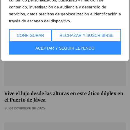
contenido personalizados, publicidad y medición de
contenido, investigación de audiencia y desarrollo de
servicios, datos precisos de geolocalización e identificación a
través de escaneo del dispositivo.
CONFIGURAR
RECHAZAR Y SUSCRIBIRSE
ACEPTAR Y SEGUIR LEYENDO
Vive el lujo desde las alturas en este ático dúplex en
el Puerto de Jávea
20 de noviembre de 2025