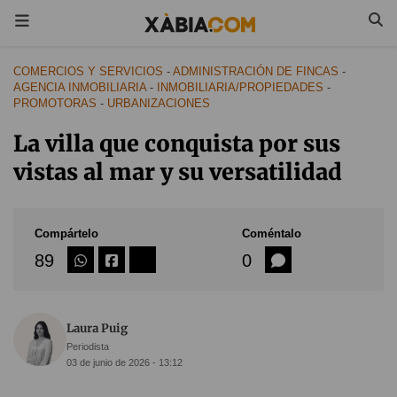
COMERCIOS Y SERVICIOS
-
ADMINISTRACIÓN DE FINCAS
-
AGENCIA INMOBILIARIA
-
INMOBILIARIA/PROPIEDADES
-
PROMOTORAS
-
URBANIZACIONES
La villa que conquista por sus
vistas al mar y su versatilidad
Compártelo
Coméntalo
89
0
Laura Puig
Periodista
03 de junio de 2026 - 13:12