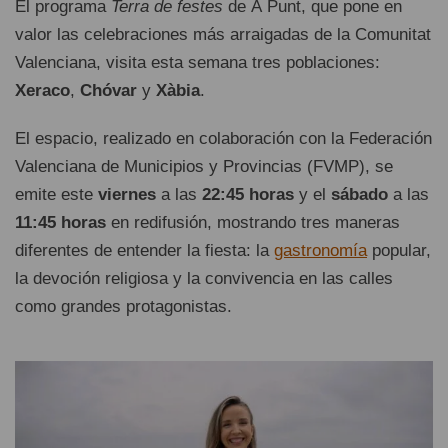
El programa
Terra de festes
de À Punt, que pone en
valor las celebraciones más arraigadas de la Comunitat
Valenciana, visita esta semana tres poblaciones:
Xeraco
,
Chóvar
y
Xàbia
.
El espacio, realizado en colaboración con la Federación
Valenciana de Municipios y Provincias (FVMP), se
emite este
viernes
a las
22:45 horas
y el
sábado
a las
11:45 horas
en redifusión, mostrando tres maneras
diferentes de entender la fiesta: la
gastronomía
popular,
la devoción religiosa y la convivencia en las calles
como grandes protagonistas.