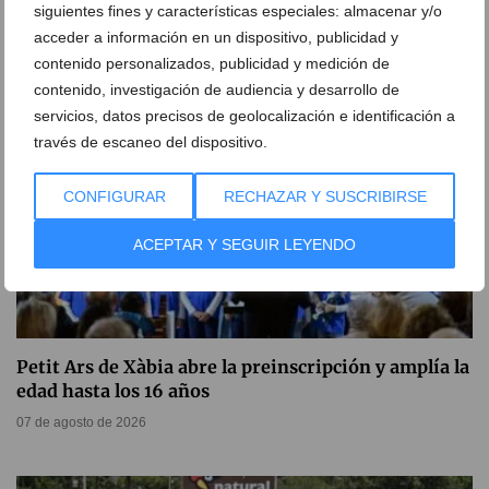
siguientes fines y características especiales: almacenar y/o
07 de agosto de 2026
acceder a información en un dispositivo, publicidad y
contenido personalizados, publicidad y medición de
contenido, investigación de audiencia y desarrollo de
servicios, datos precisos de geolocalización e identificación a
través de escaneo del dispositivo.
CONFIGURAR
RECHAZAR Y SUSCRIBIRSE
ACEPTAR Y SEGUIR LEYENDO
Petit Ars de Xàbia abre la preinscripción y amplía la
edad hasta los 16 años
07 de agosto de 2026