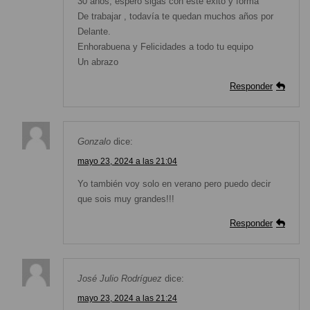
30 años, espero sigas con este éxito y forma
De trabajar , todavía te quedan muchos años por
Delante.
Enhorabuena y Felicidades a todo tu equipo
Un abrazo
Responder
Gonzalo
dice:
mayo 23, 2024 a las 21:04
Yo también voy solo en verano pero puedo decir
que sois muy grandes!!!
Responder
José Julio Rodríguez
dice:
mayo 23, 2024 a las 21:24