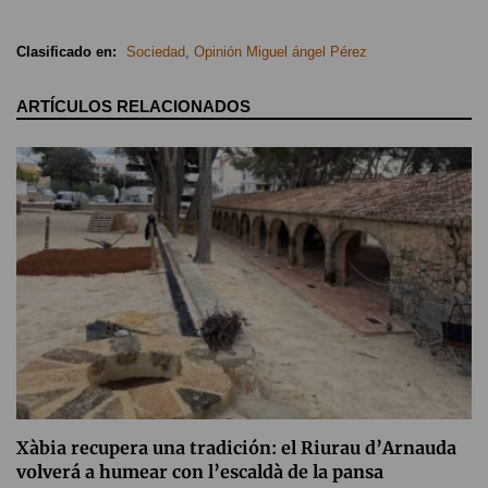
Clasificado en:
Sociedad
,
Opinión Miguel ángel Pérez
ARTÍCULOS RELACIONADOS
Xàbia recupera una tradición: el Riurau d’Arnauda
volverá a humear con l’escaldà de la pansa