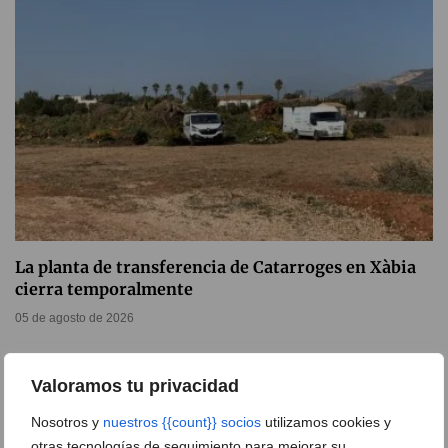
La planta de transferencia de Catarroges en Xàbia
cierra temporalmente
05 de agosto de 2026
Valoramos tu privacidad
Nosotros y
nuestros {{count}} socios
utilizamos cookies y
otras tecnologías de seguimiento para mejorar su