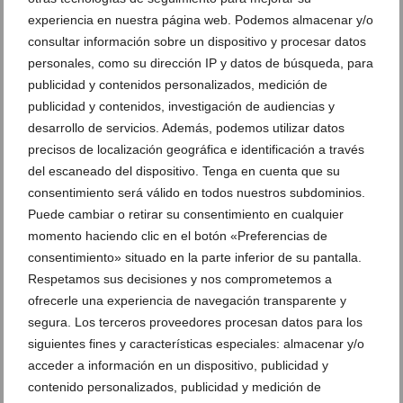
experiencia en nuestra página web. Podemos almacenar y/o
consultar información sobre un dispositivo y procesar datos
personales, como su dirección IP y datos de búsqueda, para
publicidad y contenidos personalizados, medición de
publicidad y contenidos, investigación de audiencias y
desarrollo de servicios. Además, podemos utilizar datos
precisos de localización geográfica e identificación a través
del escaneado del dispositivo. Tenga en cuenta que su
Rescatado un velero tras quedar encallado junto a la
consentimiento será válido en todos nuestros subdominios.
isla del Portitxol de Xàbia
Puede cambiar o retirar su consentimiento en cualquier
05 de agosto de 2026
momento haciendo clic en el botón «Preferencias de
consentimiento» situado en la parte inferior de su pantalla.
Respetamos sus decisiones y nos comprometemos a
ofrecerle una experiencia de navegación transparente y
segura. Los terceros proveedores procesan datos para los
siguientes fines y características especiales: almacenar y/o
acceder a información en un dispositivo, publicidad y
contenido personalizados, publicidad y medición de