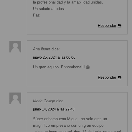
la profesionalidad y la amabilidad unidas.
Un saludo a todos.
Paz
Responder
Ana iborra
dice:
mayo 25, 2024 a las 00:06
Un gran equipo. Enhorabona!!! 🤗
Responder
Maria Callejo
dice:
junio 14, 2024 a las 22:48
Súper enhorabuena Miguel, no solo eres un
magnífico empresario con un gran equipo
, sino un buen escritor! Hoy, 14 de junio, no se cual