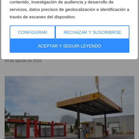
contenido, investigación de audiencia y desarrollo de
servicios, datos precisos de geolocalización e identificación a
través de escaneo del dispositivo.
CONFIGURAR
RECHAZAR Y SUSCRIBIRSE
El velero varado en el Primer Montañar de Xàbia
podrá ser retirado tras recibir la autorización de
ACEPTAR Y SEGUIR LEYENDO
Costas
04 de agosto de 2026