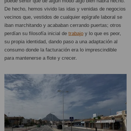
puede sentir que de algún modo algo bien habrá hecho.
De hecho, hemos vivido las idas y venidas de negocios
vecinos que, vestidos de cualquier epígrafe laboral se
iban marchitando y acababan cerrando puertas; otros
perdían su filosofía inicial de
trabajo
y lo que es peor,
su propia identidad, dando paso a una adaptación al
consumo donde la facturación era lo imprescindible
para mantenerse a flote y crecer.