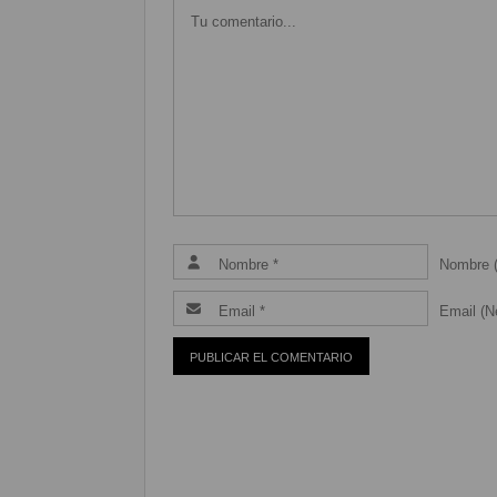
Nombre (
Email (Ne