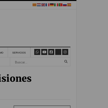
SMO
SERVICIOS
isiones